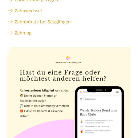
Zahnwechsel
Zahnbürste bei Säuglingen
Zahn op
Anzeige