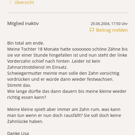
Übersicht
Mitglied inaktiv
20.06.2004, 17:50 Uhr
Beitrag melden
Bin total am ende.
Meine Tochter 18 Monate hatte sooooooo schöne Zähne bis
sie vor einer Stunde hingefallen ist und nun steht der linke
Vorderzahn schief nach hinten .Leider ist kein
Zahnarztnotdienst im Einsatz.
Schwiegermutter meinte man solle den Zahn vorsichtig
vordrücken und er würde dann wieder festwachsen.
Stimmt das.
Wie lange dürfte das dann dauern bis meine kleine wieder
richtig essen kann?
Meine kleine spielt aber immer am Zahn rum, was kann
man tun wenn er nun doch rausfällt? Sie soll doch keine
Zahnlücke haben.
Danke Lisa