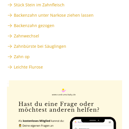
Stück Stein im Zahnfleisch
Backenzahn unter Narkose ziehen lassen
Backenzahn gezogen
Zahnwechsel
Zahnbürste bei Säuglingen
Zahn op
Leichte Flurose
Anzeige