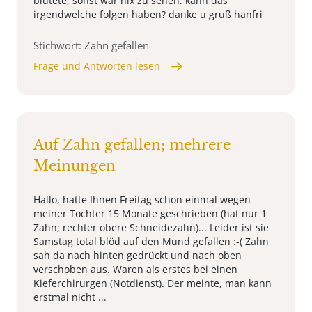
blutete, sonst war nix zu sehen. kann das
irgendwelche folgen haben? danke u gruß hanfri
Stichwort: Zahn gefallen
Frage und Antworten lesen
Auf Zahn gefallen; mehrere
Meinungen
Hallo, hatte Ihnen Freitag schon einmal wegen
meiner Tochter 15 Monate geschrieben (hat nur 1
Zahn; rechter obere Schneidezahn)... Leider ist sie
Samstag total blöd auf den Mund gefallen :-( Zahn
sah da nach hinten gedrückt und nach oben
verschoben aus. Waren als erstes bei einen
Kieferchirurgen (Notdienst). Der meinte, man kann
erstmal nicht ...