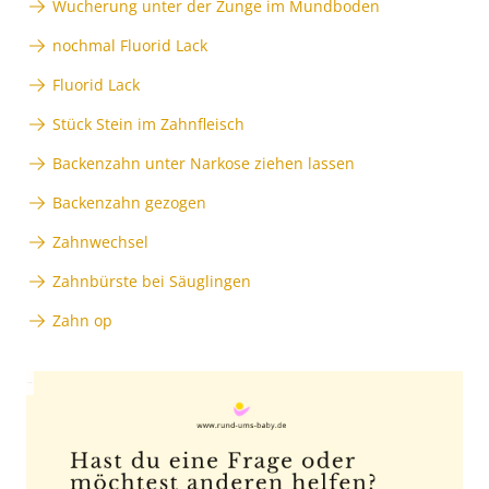
Wucherung unter der Zunge im Mundboden
nochmal Fluorid Lack
Fluorid Lack
Stück Stein im Zahnfleisch
Backenzahn unter Narkose ziehen lassen
Backenzahn gezogen
Zahnwechsel
Zahnbürste bei Säuglingen
Zahn op
Anzeige