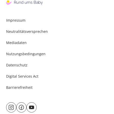
Impressum
Neutralitätsversprechen
Mediadaten
Nutzungsbedingungen
Datenschutz
Digital Services Act
Barrierefreiheit
Besuche
@rund.ums.baby
facebook.com/rundumsbaby.de
youtube.com/@rundumsbaby_
uns