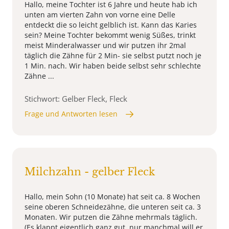
Hallo, meine Tochter ist 6 Jahre und heute hab ich
unten am vierten Zahn von vorne eine Delle
entdeckt die so leicht gelblich ist. Kann das Karies
sein? Meine Tochter bekommt wenig Süßes, trinkt
meist Minderalwasser und wir putzen ihr 2mal
täglich die Zähne für 2 Min- sie selbst putzt noch je
1 Min. nach. Wir haben beide selbst sehr schlechte
Zähne ...
Stichwort: Gelber Fleck, Fleck
Frage und Antworten lesen
Milchzahn - gelber Fleck
Hallo, mein Sohn (10 Monate) hat seit ca. 8 Wochen
seine oberen Schneidezähne, die unteren seit ca. 3
Monaten. Wir putzen die Zähne mehrmals täglich.
(Es klappt eigentlich ganz gut, nur manchmal will er