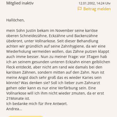
Mitglied inaktiv
12.01.2002, 14:24 Uhr
Beitrag melden
Hallöchen,
mein Sohn Justin bekam im November seine kariöse
oberen Schneidezähne, Eckzähne und Backenzähne
übekront, unter Vollnarkose. Seit dieser Behandlung
achten wir gründlich auf seine Zahnhygiene, da wir eine
Wiederholung vermeiden wollen, das Zähne putzen klappt
auch imme besser. Nun zu meiner Frage: vor 3Tagen hab
ich an seinem gesunden unteren Eckzahn einen gelblichen
Fleck entdeckt, aber nicht am rand wie damals bei den
kariösen Zähnen, sondern mitten auf den Zahn. Nun ist
meine Angst doch sehr groß das es wieder Karies sein
könnte? Was denken sie? Soll ich lieber zum Zahnarzt
gehen oder kann es nur eine Verfärbung sein. Eine
Vollnarkose will ich ihm nicht wieder zmuten, da er erst
21Monate ist.
Ich bedanke mich für Ihre Antwort.
Andrea...