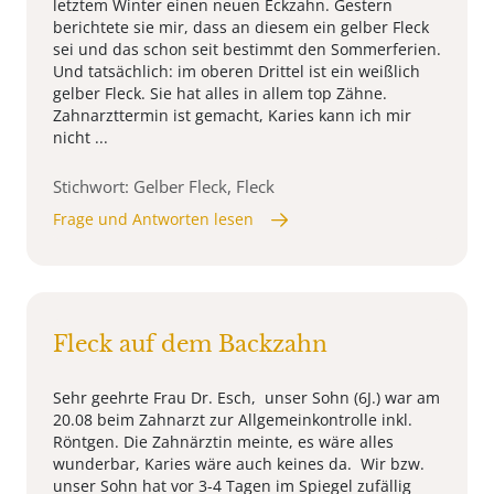
letztem Winter einen neuen Eckzahn. Gestern
berichtete sie mir, dass an diesem ein gelber Fleck
sei und das schon seit bestimmt den Sommerferien.
Und tatsächlich: im oberen Drittel ist ein weißlich
gelber Fleck. Sie hat alles in allem top Zähne.
Zahnarzttermin ist gemacht, Karies kann ich mir
nicht ...
Stichwort: Gelber Fleck, Fleck
Frage und Antworten lesen
Fleck auf dem Backzahn
Sehr geehrte Frau Dr. Esch, unser Sohn (6J.) war am
20.08 beim Zahnarzt zur Allgemeinkontrolle inkl.
Röntgen. Die Zahnärztin meinte, es wäre alles
wunderbar, Karies wäre auch keines da. Wir bzw.
unser Sohn hat vor 3-4 Tagen im Spiegel zufällig