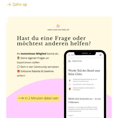
Zahn op
Anzeige