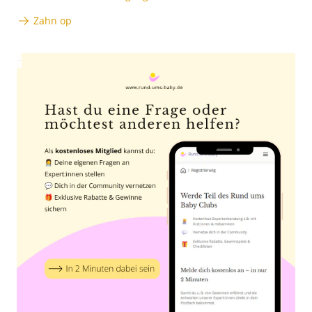
Zahn op
Anzeige