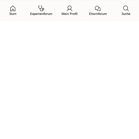
Start
Expertenforum
Mein Profil
Elternforum
Suche
Öffne Privacy-Manager