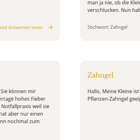
man ja nie, ob die Kl
verschlucken. Nun habe
Stichwort: Zahngel
und Antworten lesen
Zahngel
 Sie können mir
Hallo, Meine Kleine is
ertage hohes Fieber
Pflanzen-Zahngel geei
Notfallpraxis weil sie
hat aber nur einen
 dann nochmal zum