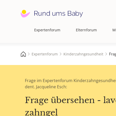
Expertenforum
Elternforum
M
Hauptnavigation
Fra
Expertenforum
Kinderzahngesundheit
Frage im Expertenforum Kinderzahngesundhei
dent. Jacqueline Esch:
Frage übersehen - lav
zahngel