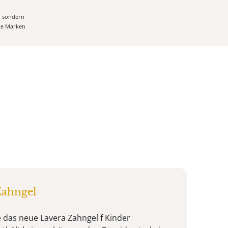
, sondern
ere Marken
Zahngel
 das neue Lavera Zahngel f Kinder