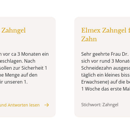
 Zahngel
Elmex Zahngel f
Zahn
ch vor ca 3 Monaten ein
Sehr geehrte Frau Dr. 
eschlagen. Nach
sich vor rund 3 Monat
ollen zur Sicherheit 1
Schneidezahn ausgesch
ine Menge auf den
täglich ein kleines bi
ir unseren 1.
Erwachsene) auf die b
1 Woche das erste Mal m
Stichwort: Zahngel
und Antworten lesen