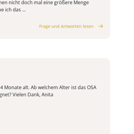
einen nicht doch mal eine größere Menge
 ich das ...
Frage und Antworten lesen
t 4 Monate alt. Ab welchem Alter ist das OSA
gnet? Vielen Dank, Anita