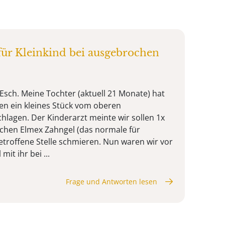
ür Kleinkind bei ausgebrochen
Esch. Meine Tochter (aktuell 21 Monate) hat
en ein kleines Stück vom oberen
lagen. Der Kinderarzt meinte wir sollen 1x
sschen Elmex Zahngel (das normale für
etroffene Stelle schmieren. Nun waren wir vor
it ihr bei ...
Frage und Antworten lesen