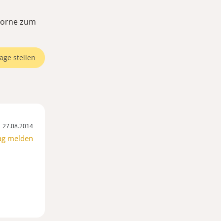
 vorne zum
age stellen
27.08.2014
ag melden