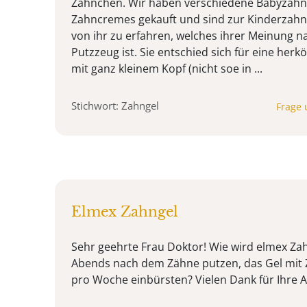
Zähnchen. Wir haben verschiedene Babyzah
Zahncremes gekauft und sind zur Kinderzahn
von ihr zu erfahren, welches ihrer Meinung n
Putzzeug ist. Sie entschied sich für eine he
mit ganz kleinem Kopf (nicht soe in ...
Stichwort: Zahngel
Frage 
Elmex Zahngel
Sehr geehrte Frau Doktor! Wie wird elmex Z
Abends nach dem Zähne putzen, das Gel mit
pro Woche einbürsten? Vielen Dank für Ihre 