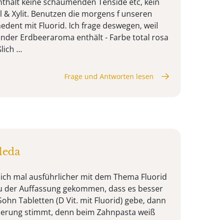
nthält keine schäumenden Tenside etc, kein
el & Xylit. Benutzen die morgens f unseren
edent mit Fluorid. Ich frage deswegen, weil
Kinder Erdbeeraroma enthält - Farbe total rosa
ich ...
Frage und Antworten lesen
leda
ich mal ausführlicher mit dem Thema Fluorid
zu der Auffassung gekommen, dass es besser
ohn Tabletten (D Vit. mit Fluorid) gebe, dann
sierung stimmt, denn beim Zahnpasta weiß