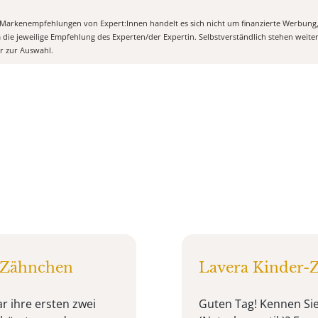
n Markenempfehlungen von Expert:Innen handelt es sich nicht um finanzierte Werbung
m die jeweilige Empfehlung des Experten/der Expertin. Selbstverständlich stehen weit
er zur Auswahl.
 Zähnchen
Lavera Kinder-
ar ihre ersten zwei
Guten Tag! Kennen Sie