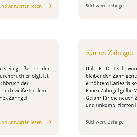
Stichwort: Zahngel
und Antworten lesen
Elmex Zahngel
ass ein großer Teil der
Hallo Fr. Dr. Esch, w
rchbruch erfolgt. Ist
bleibenden Zahn gener
rchbruch der
erhöhtem Kariesrisiko
 noch weiße Flecken
Elmex Zahngel gelbe 
mex Zahngel
Gefahr für die neuen 
und unkomplizierten In
Stichwort: Zahngel
und Antworten lesen