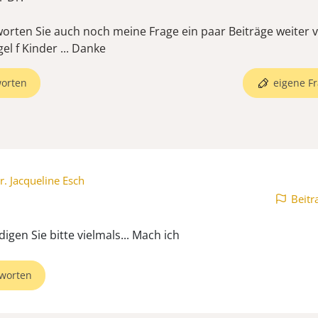
worten Sie auch noch meine Frage ein paar Beiträge weiter
el f Kinder ... Danke
orten
eigene Fr
r. Jacqueline Esch
Beitr
igen Sie bitte vielmals... Mach ich
worten