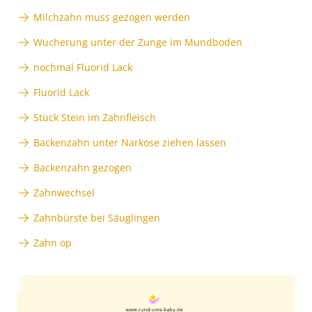
Milchzahn muss gezogen werden
Wucherung unter der Zunge im Mundboden
nochmal Fluorid Lack
Fluorid Lack
Stück Stein im Zahnfleisch
Backenzahn unter Narkose ziehen lassen
Backenzahn gezogen
Zahnwechsel
Zahnbürste bei Säuglingen
Zahn op
Anzeige