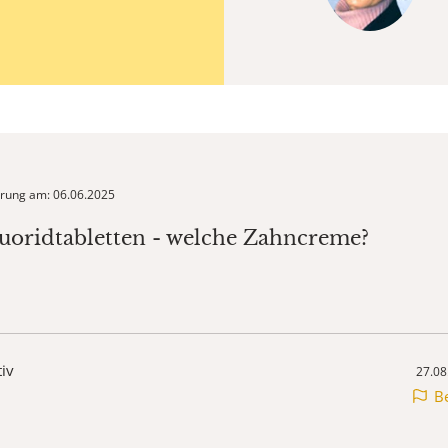
ierung am: 06.06.2025
luoridtabletten - welche Zahncreme?
tiv
27.08
B