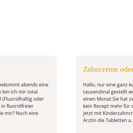
Zahncreme oder 
d bekommt abends eine
Hallo, nur eine ganz k
 bin ich mir total
tausendmal gestellt w
 (Fluoridhaltig oder
einen Monat.Sie hat zw
in fluoridfreier
kein Rezept mehr für 
ie mir? Noch eine
jetzt mit Kinderzahnc
Ärztin die Tabletten a .