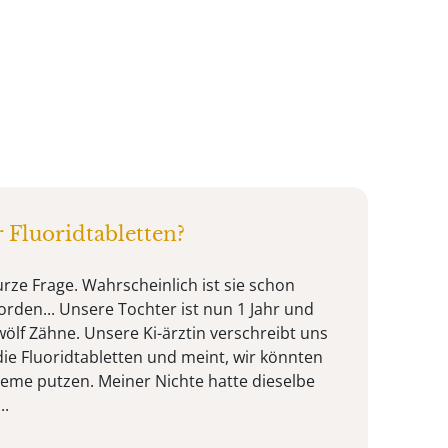
Fluoridtabletten?
urze Frage. Wahrscheinlich ist sie schon
orden... Unsere Tochter ist nun 1 Jahr und
ölf Zähne. Unsere Ki-ärztin verschreibt uns
die Fluoridtabletten und meint, wir könnten
reme putzen. Meiner Nichte hatte dieselbe
..