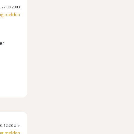
27.08.2003
ag melden
er
3, 12:23 Uhr
ag melden