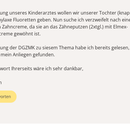
ung unseres Kinderarztes wollen wir unserer Tochter (knap
ylaxe Fluoretten geben. Nun suche ich verzweifelt nach ein
en Zahncreme, da sie an das Zähneputzen (2xtgl.) mit Elmex-
reme gewöhnt ist.
ung der DGZMK zu siesem Thema habe ich bereits gelesen,
 mein Anliegen gefunden.
wort Ihrerseits wäre ich sehr dankbar,
n
orten