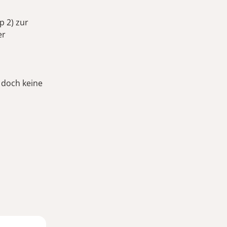
p 2) zur
er
 doch keine