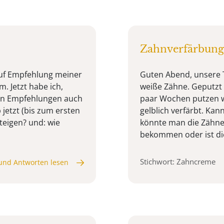
Zahnverfärbung
auf Empfehlung meiner
Guten Abend, unsere 
m. Jetzt habe ich,
weiße Zähne. Geputzt h
euen Empfehlungen auch
paar Wochen putzen wi
b jetzt (bis zum ersten
gelblich verfärbt. Kan
eigen? und: wie
könnte man die Zähne
bekommen oder ist die
Stichwort: Zahncreme
und Antworten lesen