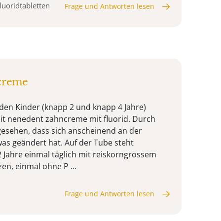
luoridtabletten
Frage und Antworten lesen
creme
den Kinder (knapp 2 und knapp 4 Jahre)
it nenedent zahncreme mit fluorid. Durch
 gesehen, dass sich anscheinend an der
s geändert hat. Auf der Tube steht
2 Jahre einmal täglich mit reiskorngrossem
en, einmal ohne P ...
Frage und Antworten lesen