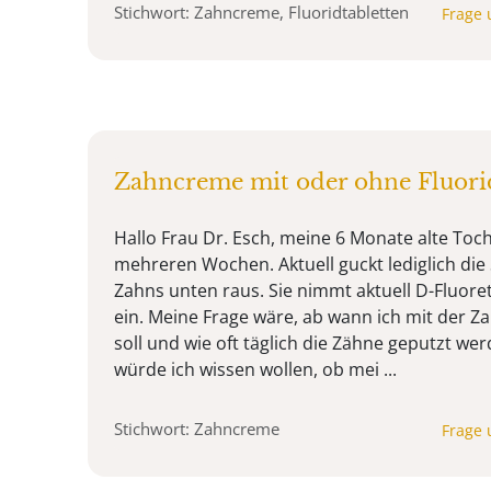
Stichwort: Zahncreme, Fluoridtabletten
Frage 
Zahncreme mit oder ohne Fluori
Hallo Frau Dr. Esch, meine 6 Monate alte Toch
mehreren Wochen. Aktuell guckt lediglich die 
Zahns unten raus. Sie nimmt aktuell D-Fluoret
ein. Meine Frage wäre, ab wann ich mit der Z
soll und wie oft täglich die Zähne geputzt we
würde ich wissen wollen, ob mei ...
Stichwort: Zahncreme
Frage 