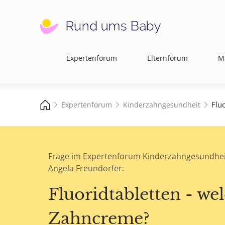
Expertenforum
Elternforum
M
Hauptnavigation
Flu
Expertenforum
Kinderzahngesundheit
Frage im Expertenforum Kinderzahngesundhei
Angela Freundorfer:
Fluoridtabletten - we
Zahncreme?