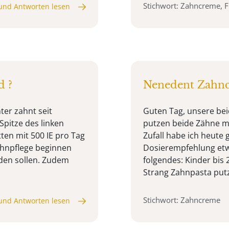
Stichwort: Zahncreme, F
und Antworten lesen
d ?
Nenedent Zahn
ter zahnt seit
Guten Tag, unsere bei
Spitze des linken
putzen beide Zähne m
ten mit 500 IE pro Tag
Zufall habe ich heute
ahnpflege beginnen
Dosierempfehlung etwa
rden sollen. Zudem
folgendes: Kinder bis 
Strang Zahnpasta putz
Stichwort: Zahncreme
und Antworten lesen