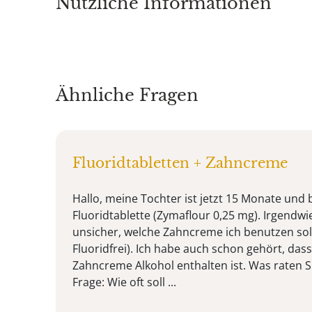
Nützliche Informationen
Ähnliche Fragen
Fluoridtabletten + Zahncreme
Hallo, meine Tochter ist jetzt 15 Monate un
Fluoridtablette (Zymaflour 0,25 mg). Irgendwie
unsicher, welche Zahncreme ich benutzen soll
Fluoridfrei). Ich habe auch schon gehört, dass 
Zahncreme Alkohol enthalten ist. Was raten S
Frage: Wie oft soll ...