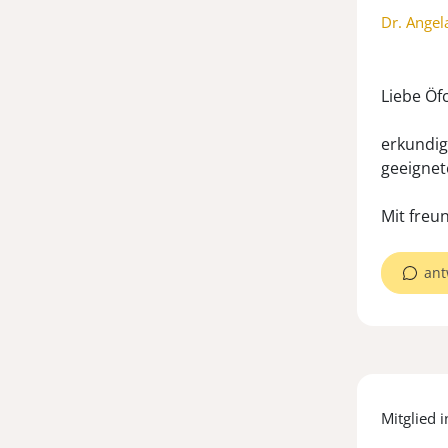
Dr. Angel
Liebe Öf
erkundig
geeignet
Mit freu
ant
Mitglied i