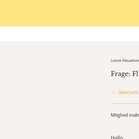
Letzte Aktualis
Frage: F
Übersicht
Mitglied inak
Hallo,