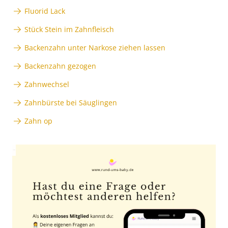
Fluorid Lack
Stück Stein im Zahnfleisch
Backenzahn unter Narkose ziehen lassen
Backenzahn gezogen
Zahnwechsel
Zahnbürste bei Säuglingen
Zahn op
Anzeige