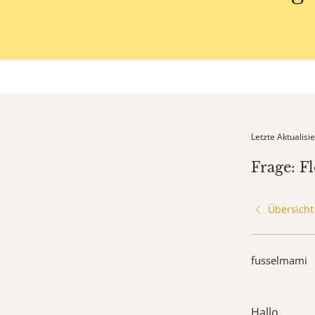
Letzte Aktualis
Frage: F
Übersicht
fusselmami
Hallo,