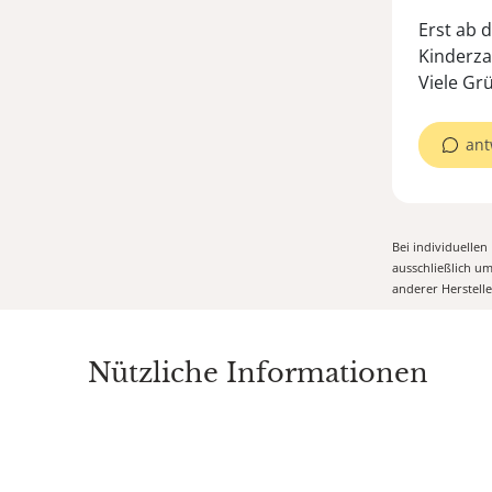
Erst ab 
Kinderza
Viele Gr
ant
Bei individuelle
ausschließlich u
anderer Herstell
Nützliche Informationen