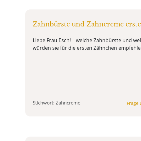
Zahnbürste und Zahncreme erste
Liebe Frau Esch! welche Zahnbürste und we
würden sie für die ersten Zähnchen empfehle
Stichwort: Zahncreme
Frage 