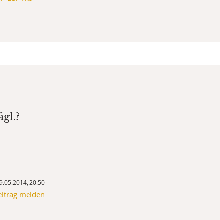
gl.?
9.05.2014, 20:50
eitrag melden