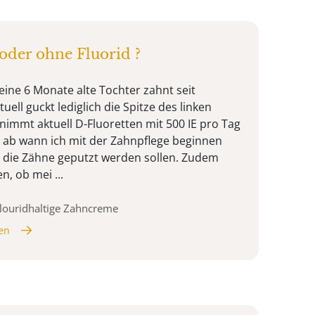
der ohne Fluorid ?
eine 6 Monate alte Tochter zahnt seit
ll guckt lediglich die Spitze des linken
nimmt aktuell D-Fluoretten mit 500 IE pro Tag
, ab wann ich mit der Zahnpflege beginnen
ch die Zähne geputzt werden sollen. Zudem
n, ob mei ...
louridhaltige Zahncreme
en