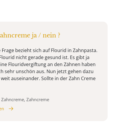
ahncreme ja / nein ?
 Frage bezieht sich auf Flourid in Zahnpasta.
Flourid nicht gerade gesund ist. Es gibt ja
 eine Flouridvergiftung an den Zähnen haben
ich sehr unschön aus. Nun jetzt gehen dazu
 weit auseinander. Sollte in der Zahn Creme
ge Zahncreme, Zahncreme
en