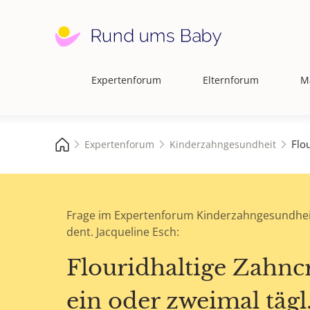
Expertenforum
Elternforum
M
Hauptnavigation
Flo
Expertenforum
Kinderzahngesundheit
Frage im Expertenforum Kinderzahngesundhei
dent. Jacqueline Esch:
Flouridhaltige Zahn
ein oder zweimal tägl.