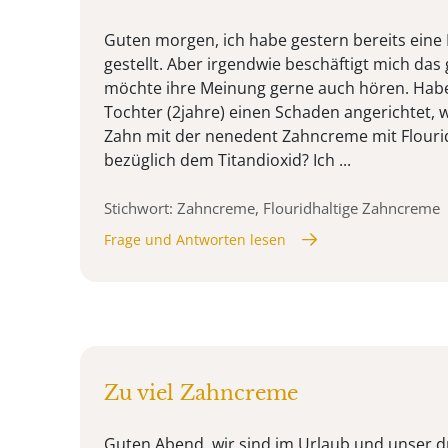
Guten morgen, ich habe gestern bereits eine 
gestellt. Aber irgendwie beschäftigt mich das
möchte ihre Meinung gerne auch hören. Habe
Tochter (2jahre) einen Schaden angerichtet, w
Zahn mit der nenedent Zahncreme mit Flouri
bezüglich dem Titandioxid? Ich ...
Stichwort: Zahncreme, Flouridhaltige Zahncreme
Frage und Antworten lesen
Zu viel Zahncreme
Guten Abend, wir sind im Urlaub und unser dr