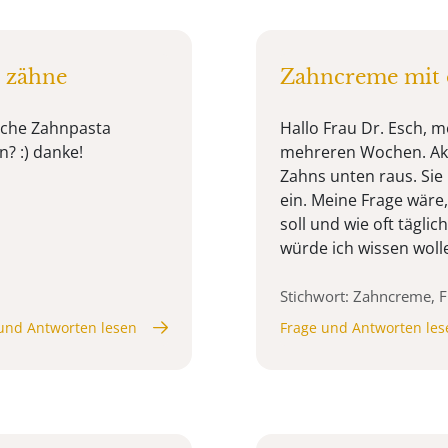
 zähne
Zahncreme mit o
lche Zahnpasta
Hallo Frau Dr. Esch, m
n? :) danke!
mehreren Wochen. Aktue
Zahns unten raus. Sie 
ein. Meine Frage wäre
soll und wie oft tägli
würde ich wissen wolle
Stichwort: Zahncreme, F
und Antworten lesen
Frage und Antworten les