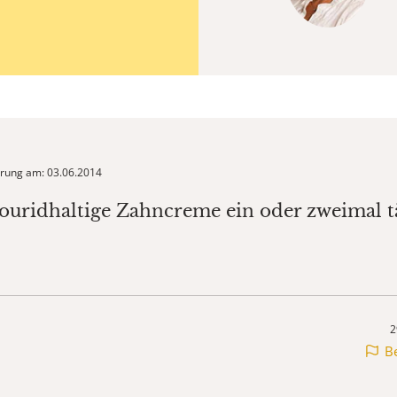
ierung am: 03.06.2014
louridhaltige Zahncreme ein oder zweimal tä
2
B