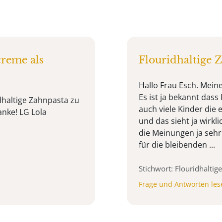
reme als
Flouridhaltige Z
Hallo Frau Esch. Meine
Es ist ja bekannt dass 
dhaltige Zahnpasta zu
auch viele Kinder die
anke! LG Lola
und das sieht ja wirkl
die Meinungen ja sehr
für die bleibenden ...
Stichwort: Flouridhalti
Frage und Antworten les