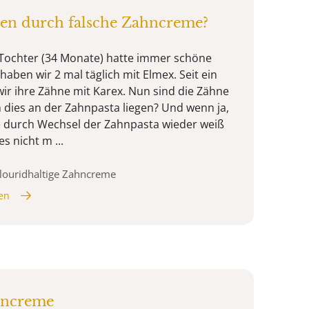
en durch falsche Zahncreme?
Tochter (34 Monate) hatte immer schöne
aben wir 2 mal täglich mit Elmex. Seit ein
r ihre Zähne mit Karex. Nun sind die Zähne
n dies an der Zahnpasta liegen? Und wenn ja,
 durch Wechsel der Zahnpasta wieder weiß
s nicht m ...
louridhaltige Zahncreme
en
hncreme