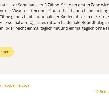
ate alter Sohn hat jetzt 8 Zähne. Seit dem ersten Zahn wird
 er nur Vigantoletten ohne Flour erhält habe ich ihm anfang
Zähne geputzt mit flouridhaltiger Kinderzahncreme. Seit er 
wir zweimal am Tag. Ist es ratsam beidemale Flouridhaltig
n, oder reicht einmal täglich mit und einmal täglich ohne F
orten
r. Jacqueline Esch
Beitr