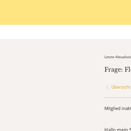
Letzte Aktualis
Frage: F
Übersicht
Mitglied inak
Hallo mein 