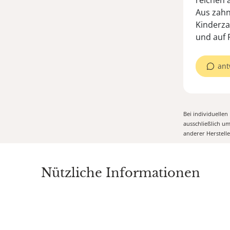
reichen 
Aus zahnä
Kinderza
und auf 
ant
Bei individuelle
ausschließlich u
anderer Herstell
Nützliche Informationen