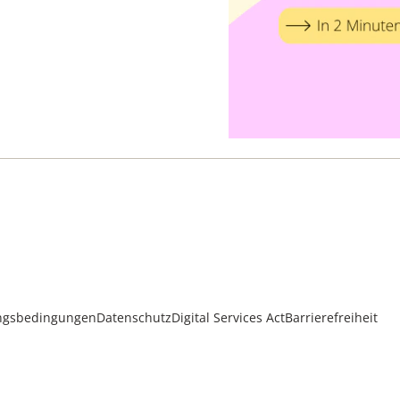
ngsbedingungen
Datenschutz
Digital Services Act
Barrierefreiheit