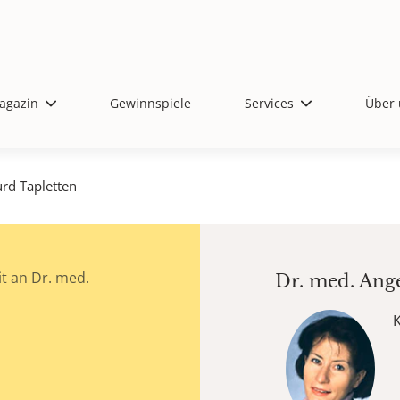
agazin
Gewinnspiele
Services
Über 
urd Tapletten
t an Dr. med.
Dr. med.
Ang