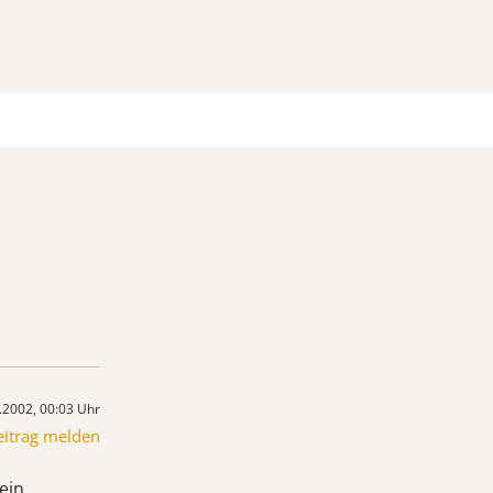
.2002, 00:03 Uhr
eitrag melden
ein