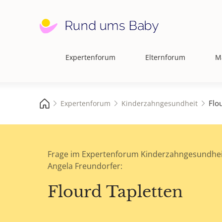
Expertenforum
Elternforum
M
Hauptnavigation
Flo
Expertenforum
Kinderzahngesundheit
Frage im Expertenforum Kinderzahngesundhei
Angela Freundorfer:
Flourd Tapletten