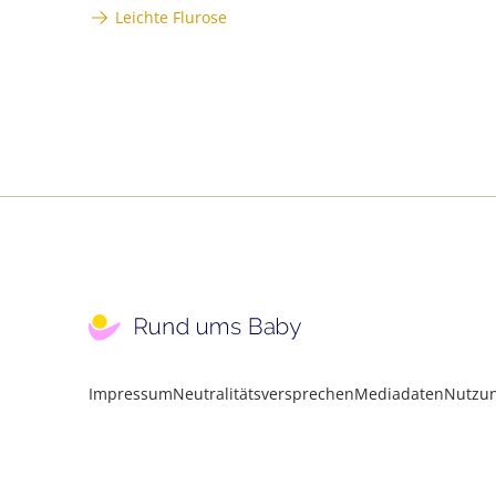
Leichte Flurose
Impressum
Neutralitätsversprechen
Mediadaten
Nutzu