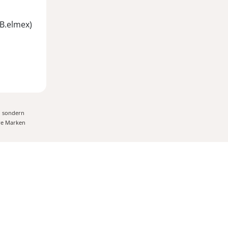
B.elmex)
, sondern
ere Marken