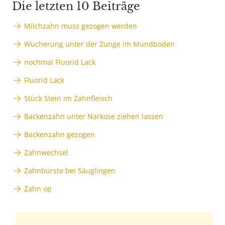
Die letzten 10 Beiträge
Milchzahn muss gezogen werden
Wucherung unter der Zunge im Mundboden
nochmal Fluorid Lack
Fluorid Lack
Stück Stein im Zahnfleisch
Backenzahn unter Narkose ziehen lassen
Backenzahn gezogen
Zahnwechsel
Zahnbürste bei Säuglingen
Zahn op
Anzeige