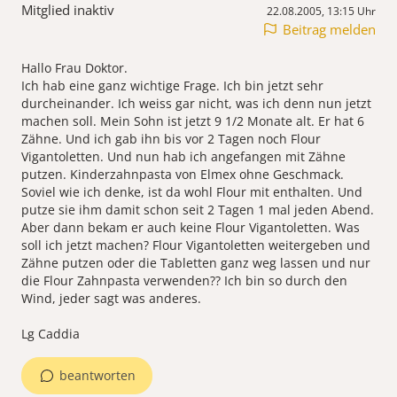
Mitglied inaktiv
22.08.2005, 13:15 Uhr
Beitrag melden
Hallo Frau Doktor.
Ich hab eine ganz wichtige Frage. Ich bin jetzt sehr
durcheinander. Ich weiss gar nicht, was ich denn nun jetzt
machen soll. Mein Sohn ist jetzt 9 1/2 Monate alt. Er hat 6
Zähne. Und ich gab ihn bis vor 2 Tagen noch Flour
Vigantoletten. Und nun hab ich angefangen mit Zähne
putzen. Kinderzahnpasta von Elmex ohne Geschmack.
Soviel wie ich denke, ist da wohl Flour mit enthalten. Und
putze sie ihm damit schon seit 2 Tagen 1 mal jeden Abend.
Aber dann bekam er auch keine Flour Vigantoletten. Was
soll ich jetzt machen? Flour Vigantoletten weitergeben und
Zähne putzen oder die Tabletten ganz weg lassen und nur
die Flour Zahnpasta verwenden?? Ich bin so durch den
Wind, jeder sagt was anderes.
Lg Caddia
beantworten