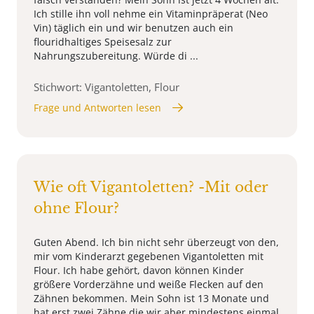
Ich stille ihn voll nehme ein Vitaminpräperat (Neo
Vin) täglich ein und wir benutzen auch ein
flouridhaltiges Speisesalz zur
Nahrungszubereitung. Würde di ...
Stichwort: Vigantoletten, Flour
Frage und Antworten lesen
Wie oft Vigantoletten? -Mit oder
ohne Flour?
Guten Abend. Ich bin nicht sehr überzeugt von den,
mir vom Kinderarzt gegebenen Vigantoletten mit
Flour. Ich habe gehört, davon können Kinder
größere Vorderzähne und weiße Flecken auf den
Zähnen bekommen. Mein Sohn ist 13 Monate und
hat erst zwei Zähne die wir aber mindestens einmal