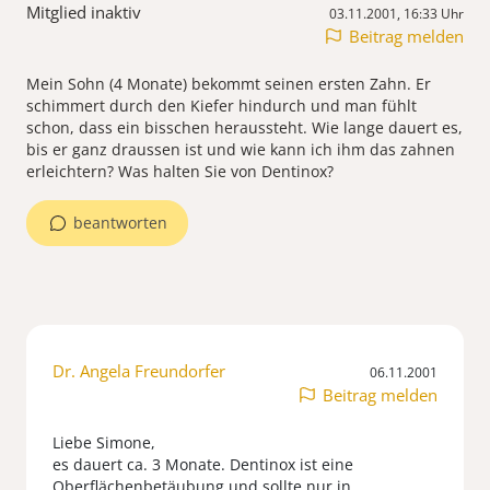
Mitglied inaktiv
03.11.2001, 16:33 Uhr
Beitrag melden
Mein Sohn (4 Monate) bekommt seinen ersten Zahn. Er
schimmert durch den Kiefer hindurch und man fühlt
schon, dass ein bisschen heraussteht. Wie lange dauert es,
bis er ganz draussen ist und wie kann ich ihm das zahnen
erleichtern? Was halten Sie von Dentinox?
beantworten
Dr. Angela Freundorfer
06.11.2001
Beitrag melden
Liebe Simone,
es dauert ca. 3 Monate. Dentinox ist eine
Oberflächenbetäubung und sollte nur in