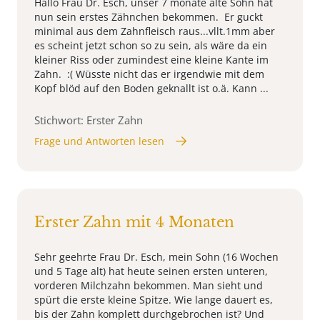
Hallo Frau Dr. Esch, unser 7 monate alte Sohn hat
nun sein erstes Zähnchen bekommen. Er guckt
minimal aus dem Zahnfleisch raus...vllt.1mm aber
es scheint jetzt schon so zu sein, als wäre da ein
kleiner Riss oder zumindest eine kleine Kante im
Zahn. :( Wüsste nicht das er irgendwie mit dem
Kopf blöd auf den Boden geknallt ist o.ä. Kann ...
Stichwort: Erster Zahn
Frage und Antworten lesen
Erster Zahn mit 4 Monaten
Sehr geehrte Frau Dr. Esch, mein Sohn (16 Wochen
und 5 Tage alt) hat heute seinen ersten unteren,
vorderen Milchzahn bekommen. Man sieht und
spürt die erste kleine Spitze. Wie lange dauert es,
bis der Zahn komplett durchgebrochen ist? Und