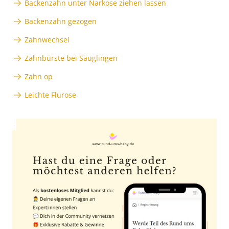
Backenzahn unter Narkose ziehen lassen
Backenzahn gezogen
Zahnwechsel
Zahnbürste bei Säuglingen
Zahn op
Leichte Flurose
Anzeige