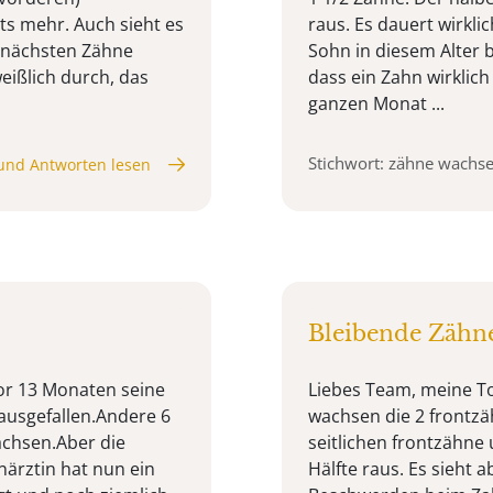
ts mehr. Auch sieht es
raus. Es dauert wirkli
 nächsten Zähne
Sohn in diesem Alter b
ißlich durch, das
dass ein Zahn wirklich
ganzen Monat ...
Stichwort: zähne wachs
und Antworten lesen
Bleibende Zähn
or 13 Monaten seine
Liebes Team, meine Toc
ausgefallen.Andere 6
wachsen die 2 frontzä
chsen.Aber die
seitlichen frontzähne
närztin hat nun ein
Hälfte raus. Es sieht a