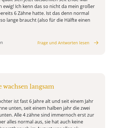
ch ewig! Ich kenn das so nicht da mein großer
ereits 6 Zähne hatte. Ist das denn normal
 so lange braucht (also für die Hälfte einen
en
Frage und Antworten lesen
e wachsen langsam
hter ist fast 6 Jahre alt und seit einem Jahr
hne unten, seit einem halben jahr die zwei
 unten. Alle 4 zähne sind immernoch erst zur
ber alles normal aus, sie hat auch keine