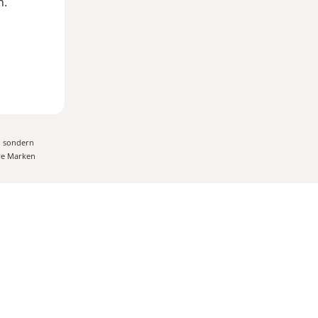
n.
, sondern
ere Marken