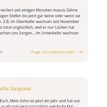
 verliert seit einigen Monaten massiv Zähne
gen Stellen bis jetzt gar keine oder wenn sie
 Z.B. im Oberkiefer wachsen seit November
t total unglücklich, weil er nur Lücken hat
achen uns Sorgen... Im Unterkiefer wachsen
en
Frage und Antworten lesen
sehr langsam
Esch, Mein Sohn ist jetzt ein Jahr und hat nur
quält sich jetzt tatsächlich seit Ende Mai