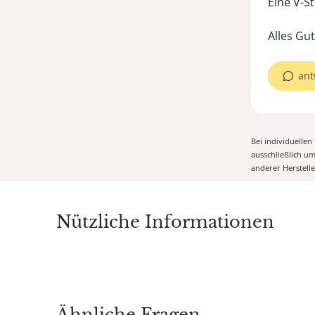
Eine V-S
Alles Gu
ant
Bei individuelle
ausschließlich u
anderer Herstell
Nützliche Informationen
Ähnliche Fragen