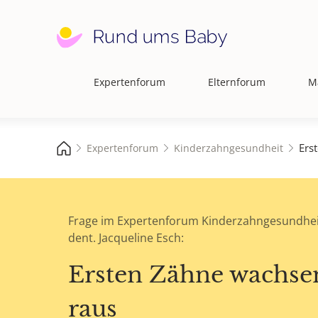
Expertenforum
Elternforum
M
Hauptnavigation
Ers
Expertenforum
Kinderzahngesundheit
Frage im Expertenforum Kinderzahngesundhei
dent. Jacqueline Esch:
Ersten Zähne wachsen
raus