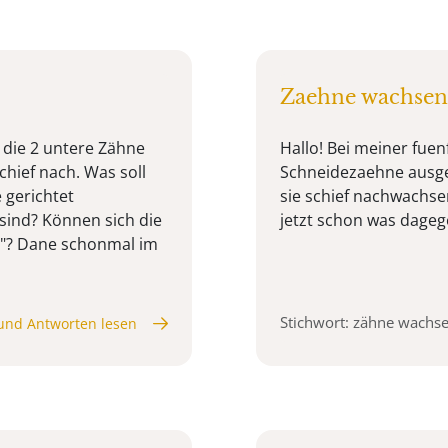
Zaehne wachsen 
 die 2 untere Zähne
Hallo! Bei meiner fue
chief nach. Was soll
Schneidezaehne ausge
 gerichtet
sie schief nachwachse
sind? Können sich die
jetzt schon was dage
n"? Dane schonmal im
Stichwort: zähne wachse
und Antworten lesen