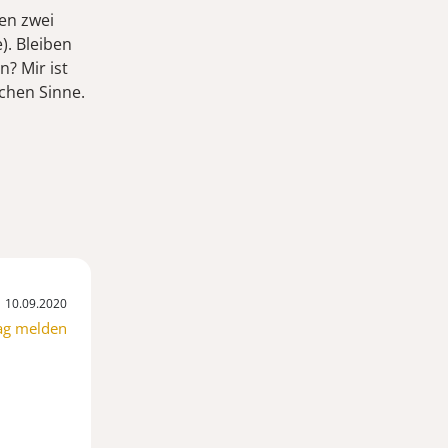
ten zwei
). Bleiben
n? Mir ist
schen Sinne.
10.09.2020
ag melden