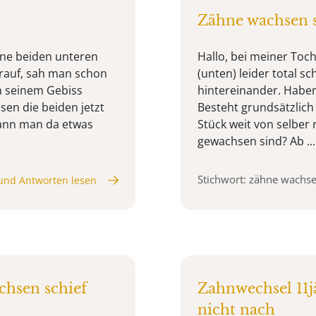
Zähne wachsen s
ine beiden unteren
Hallo, bei meiner Toc
rauf, sah man schon
(unten) leider total sc
n seinem Gebiss
hintereinander. Haben
sen die beiden jetzt
Besteht grundsätzlich
Kann man da etwas
Stück weit von selber r
gewachsen sind? Ab ...
Stichwort: zähne wachse
und Antworten lesen
chsen schief
Zahnwechsel 11j
nicht nach