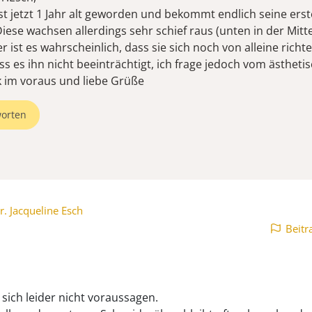
st jetzt 1 Jahr alt geworden und bekommt endlich seine ers
ese wachsen allerdings sehr schief raus (unten in der Mitte
r ist es wahrscheinlich, dass sie sich noch von alleine richte
s es ihn nicht beeinträchtigt, ich frage jedoch vom ästheti
 im voraus und liebe Grüße
orten
r. Jacqueline Esch
Beitr
 sich leider nicht voraussagen.