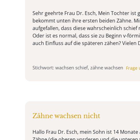
Sehr geehrte Frau Dr. Esch, Mein Tochter ist
bekommt unten ihre ersten beiden Zähne. Mir
aufgefallen, dass diese wahrscheinlich schie
Oder ist es normal, dass sie zu Beginn v-förm
auch Einfluss auf die späteren zähen? Vielen 
Stichwort: wachsen schief, zähne wachsen
Frage 
Zähne wachsen nicht
Hallo Frau Dr. Esch, mein Sohn ist 14 Monate al
Zähne (die oberen vorderen und die unteren