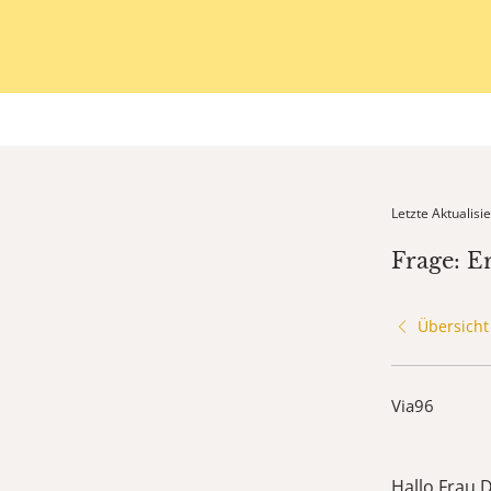
Letzte Aktualis
Frage: E
Übersicht
Via96
Hallo Frau D