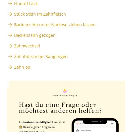
Fluorid Lack
Stück Stein im Zahnfleisch
Backenzahn unter Narkose ziehen lassen
Backenzahn gezogen
Zahnwechsel
Zahnbürste bei Säuglingen
Zahn op
Anzeige