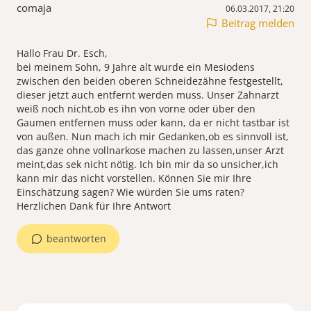
comaja
06.03.2017, 21:20
Beitrag melden
Hallo Frau Dr. Esch,
bei meinem Sohn, 9 Jahre alt wurde ein Mesiodens
zwischen den beiden oberen Schneidezähne festgestellt,
dieser jetzt auch entfernt werden muss. Unser Zahnarzt
weiß noch nicht,ob es ihn von vorne oder über den
Gaumen entfernen muss oder kann, da er nicht tastbar ist
von außen. Nun mach ich mir Gedanken,ob es sinnvoll ist,
das ganze ohne vollnarkose machen zu lassen,unser Arzt
meint,das sek nicht nötig. Ich bin mir da so unsicher,ich
kann mir das nicht vorstellen. Können Sie mir Ihre
Einschätzung sagen? Wie würden Sie ums raten?
Herzlichen Dank für Ihre Antwort
beantworten