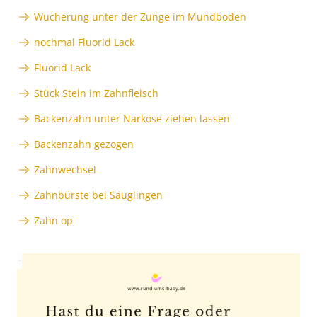
Wucherung unter der Zunge im Mundboden
nochmal Fluorid Lack
Fluorid Lack
Stück Stein im Zahnfleisch
Backenzahn unter Narkose ziehen lassen
Backenzahn gezogen
Zahnwechsel
Zahnbürste bei Säuglingen
Zahn op
Anzeige