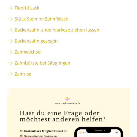
Fluorid Lack
Stück Stein im Zahnfleisch
Backenzahn unter Narkose ziehen lassen
Backenzahn gezogen
Zahnwechsel
Zahnbürste bei Säuglingen
Zahn op
Anzeige