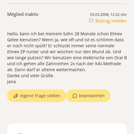
Mitglied inaktiv
03.03.2008, 12:32 Uhr
Beitrag melden
Hallo, kann ich bei meinem Sohn 28 Monate schon Elmex
Gelee benutzen? Wenn ja, wie oft und ist es schlimm dass
er noch nicht spült? Er schluckt immer seine normale
Elmex ZP runter und wir wischen nur den Mund ab. Und
wie lange putzen? Wir benutzen eine elektrische von Oral B
und ich gehen alle Zahnreihen 2x nach der KAI-Methode
ab. Dann darf er alleine weitermachen.
Danke und viele Grüße
Jana
eigene Frage stellen
beantworten