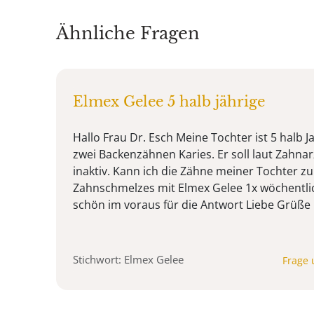
Ähnliche Fragen
Elmex Gelee 5 halb jährige
Hallo Frau Dr. Esch Meine Tochter ist 5 halb J
zwei Backenzähnen Karies. Er soll laut Zahnarz
inaktiv. Kann ich die Zähne meiner Tochter z
Zahnschmelzes mit Elmex Gelee 1x wöchentl
schön im voraus für die Antwort Liebe Grüße
Stichwort: Elmex Gelee
Frage 