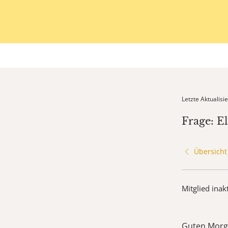
Letzte Aktualis
Frage: E
Übersicht
Mitglied inak
Guten Morg