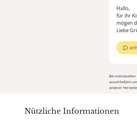
Hallo,
für ihr K
mögen di
Liebe Gr
ant
Bei individuelle
ausschließlich u
anderer Herstell
Nützliche Informationen