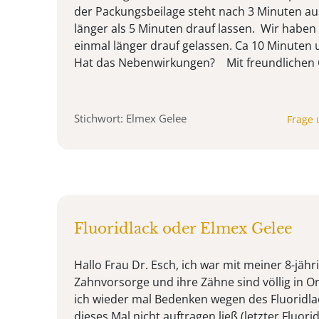
der Packungsbeilage steht nach 3 Minuten au
länger als 5 Minuten drauf lassen. Wir haben
einmal länger drauf gelassen. Ca 10 Minuten 
Hat das Nebenwirkungen? Mit freundlichen
Stichwort: Elmex Gelee
Frage 
Fluoridlack oder Elmex Gelee
Hallo Frau Dr. Esch, ich war mit meiner 8-jäh
Zahnvorsorge und ihre Zähne sind völlig in O
ich wieder mal Bedenken wegen des Fluoridlac
dieses Mal nicht auftragen ließ (letzter Fluor