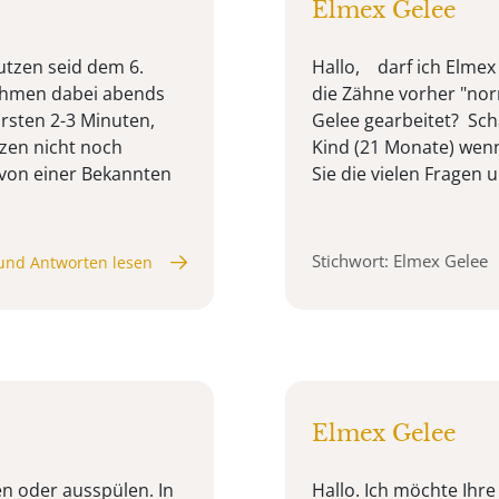
Elmex Gelee
utzen seid dem 6.
Hallo, darf ich Elmex
nehmen dabei abends
die Zähne vorher "nor
rsten 2-3 Minuten,
Gelee gearbeitet? Sc
zen nicht noch
Kind (21 Monate) wenn
 von einer Bekannten
Sie die vielen Fragen 
Stichwort: Elmex Gelee
und Antworten lesen
Elmex Gelee
n oder ausspülen. In
Hallo. Ich möchte Ihr