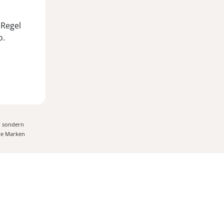
 Regel
o.
, sondern
ere Marken