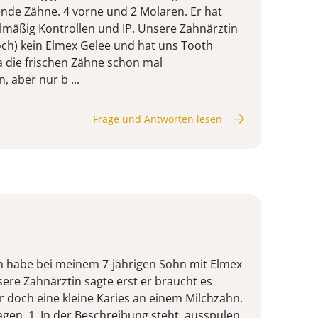
ibende Zähne. 4 vorne und 2 Molaren. Er hat
mäßig Kontrollen und IP. Unsere Zahnärztin
och) kein Elmex Gelee und hat uns Tooth
 die frischen Zähne schon mal
, aber nur b ...
Frage und Antworten lesen
ch habe bei meinem 7-jährigen Sohn mit Elmex
ere Zahnärztin sagte erst er braucht es
er doch eine kleine Karies an einem Milchzahn.
agen. 1. In der Beschreibung steht, ausspülen