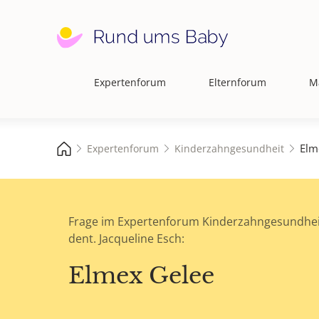
Expertenforum
Elternforum
M
Hauptnavigation
Elm
Expertenforum
Kinderzahngesundheit
Frage im Expertenforum Kinderzahngesundhei
dent. Jacqueline Esch:
Elmex Gelee