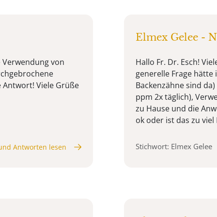
Elmex Gelee - N
ie Verwendung von
Hallo Fr. Dr. Esch! Vie
urchgebrochene
generelle Frage hätte 
 Antwort! Viele Grüße
Backenzähne sind da)
ppm 2x täglich), Ver
zu Hause und die Anw
ok oder ist das zu viel F
Stichwort: Elmex Gelee
und Antworten lesen