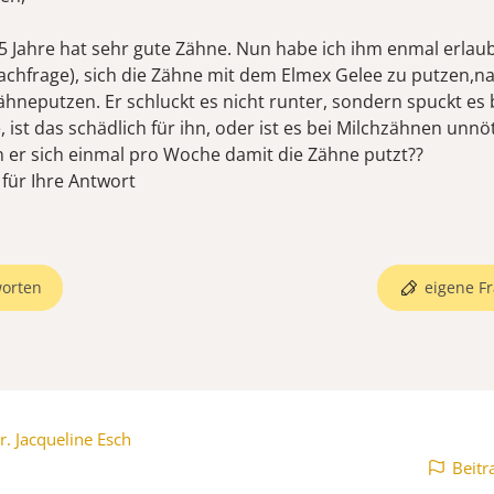
5 Jahre hat sehr gute Zähne. Nun habe ich ihm enmal erlaub
achfrage), sich die Zähne mit dem Elmex Gelee zu putzen,
hneputzen. Er schluckt es nicht runter, sondern spuckt es 
 ist das schädlich für ihn, oder ist es bei Milchzähnen unnöt
n er sich einmal pro Woche damit die Zähne putzt??
 für Ihre Antwort
orten
eigene Fr
r. Jacqueline Esch
Beitr