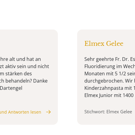
Elmex Gelee
ahre alt und hat an
Sehr geehrte Fr. Dr. E
t aktiv sein und nicht
Fluoridierung im Wech
um stärken des
Monaten mit 5 1/2 se
ich behandeln? Danke
durchgebrochen. Wir 
 Dartengel
Kinderzahnpasta mit 1
Elmex Junior mit 1400 
Stichwort: Elmex Gelee
und Antworten lesen