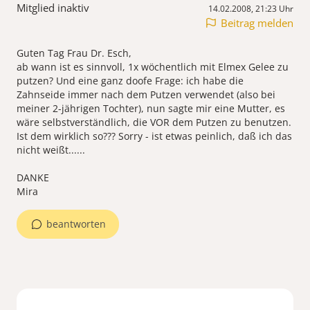
Mitglied inaktiv
14.02.2008, 21:23 Uhr
Beitrag melden
Guten Tag Frau Dr. Esch,
ab wann ist es sinnvoll, 1x wöchentlich mit Elmex Gelee zu
putzen? Und eine ganz doofe Frage: ich habe die
Zahnseide immer nach dem Putzen verwendet (also bei
meiner 2-jährigen Tochter), nun sagte mir eine Mutter, es
wäre selbstverständlich, die VOR dem Putzen zu benutzen.
Ist dem wirklich so??? Sorry - ist etwas peinlich, daß ich das
nicht weißt......
DANKE
Mira
beantworten