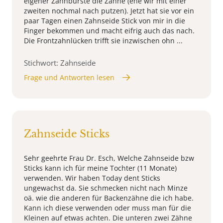
eigener Zahnbürste die Zähne (ehe wir mit einer
zweiten nochmal nach putzen). Jetzt hat sie vor ein
paar Tagen einen Zahnseide Stick von mir in die
Finger bekommen und macht eifrig auch das nach.
Die Frontzahnlücken trifft sie inzwischen ohn ...
Stichwort: Zahnseide
Frage und Antworten lesen
Zahnseide Sticks
Sehr geehrte Frau Dr. Esch, Welche Zahnseide bzw
Sticks kann ich für meine Tochter (11 Monate)
verwenden. Wir haben Today dent Sticks
ungewachst da. Sie schmecken nicht nach Minze
oä. wie die anderen für Backenzähne die ich habe.
Kann ich diese verwenden oder muss man für die
Kleinen auf etwas achten. Die unteren zwei Zähne