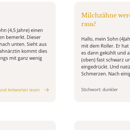
Milchzähne werd
raus?
ohn (4,5 Jahre) einen
en bemerkt. Dieser
Hallo, mein Sohn (4Ja
nach unten. Sieht aus
mit dem Roller. Er hat
zahnärztin kommt dies
es dann gekühlt und 
ings mit ganz wenig
(oben) fast schwarz u
eingedrückt. Und natür
Schmerzen. Nach einig
Stichwort: dunkler
und Antworten lesen