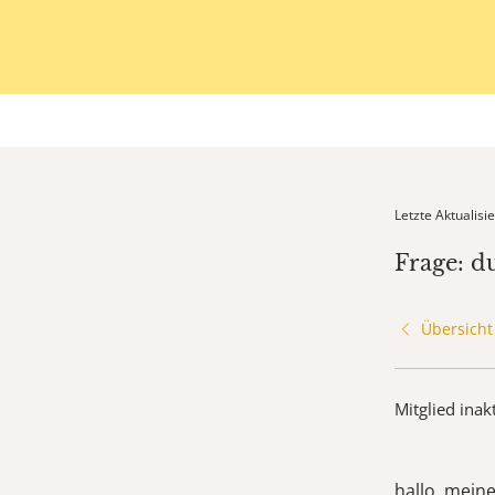
Letzte Aktualis
Frage: d
Übersicht
Mitglied inak
hallo, meine