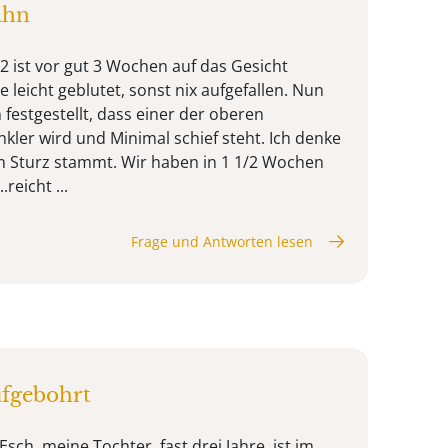
ahn
2 ist vor gut 3 Wochen auf das Gesicht
e leicht geblutet, sonst nix aufgefallen. Nun
 festgestellt, dass einer der oberen
ler wird und Minimal schief steht. Ich denke
m Sturz stammt. Wir haben in 1 1/2 Wochen
reicht ...
Frage und Antworten lesen
ufgebohrt
sch, meine Tochter, fast drei Jahre, ist im