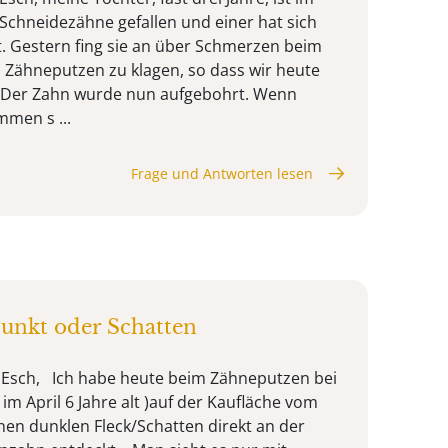
 Schneidezähne gefallen und einer hat sich
. Gestern fing sie an über Schmerzen beim
Zähneputzen zu klagen, so dass wir heute
 Der Zahn wurde nun aufgebohrt. Wenn
men s ...
Frage und Antworten lesen
Punkt oder Schatten
 Esch, Ich habe heute beim Zähneputzen bei
im April 6 Jahre alt )auf der Kaufläche vom
nen dunklen Fleck/Schatten direkt an der