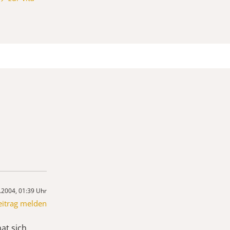
.2004, 01:39 Uhr
eitrag melden
hat sich