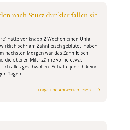
en nach Sturz dunkler fallen sie
hre) hatte vor knapp 2 Wochen einen Unfall
 wirklich sehr am Zahnfleisch geblutet, haben
am nächsten Morgen war das Zahnfleisch
nd die oberen Milchzähne vorne etwas
lich alles geschwollen. Er hatte jedoch keine
en Tagen ...
Frage und Antworten lesen