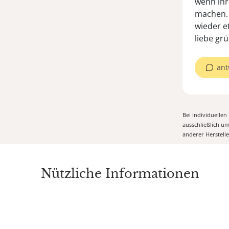
wenn ihr
machen. 
wieder e
liebe gr
ant
Bei individuelle
ausschließlich u
anderer Herstell
Nützliche Informationen