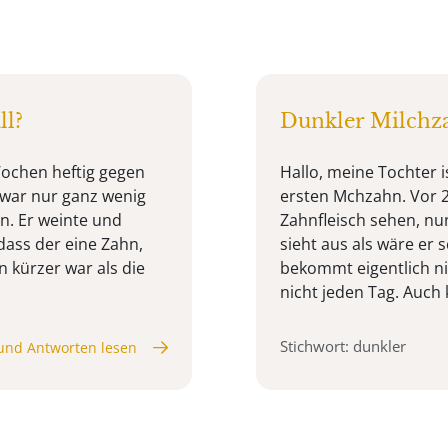
ll?
Dunkler Milchz
Wochen heftig gegen
Hallo, meine Tochter 
 war nur ganz wenig
ersten Mchzahn. Vor 2
n. Er weinte und
Zahnfleisch sehen, nu
 dass der eine Zahn,
sieht aus als wäre er s
n kürzer war als die
bekommt eigentlich ni
nicht jeden Tag. Auch k
Stichwort: dunkler
und Antworten lesen