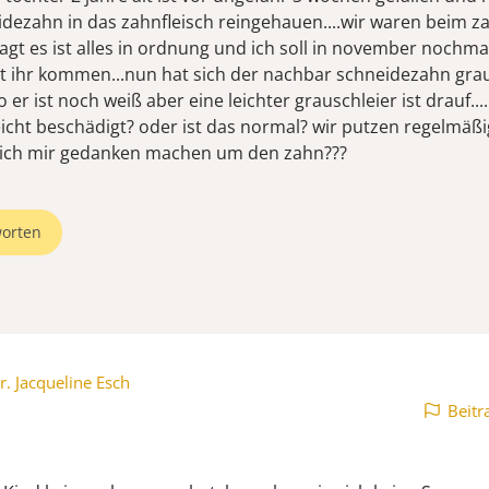
idezahn in das zahnfleisch reingehauen....wir waren beim z
agt es ist alles in ordnung und ich soll in november nochma
it ihr kommen...nun hat sich der nachbar schneidezahn gra
o er ist noch weiß aber eine leichter grauschleier ist drauf....
leicht beschädigt? oder ist das normal? wir putzen regelmä
 ich mir gedanken machen um den zahn???
orten
r. Jacqueline Esch
Beitr