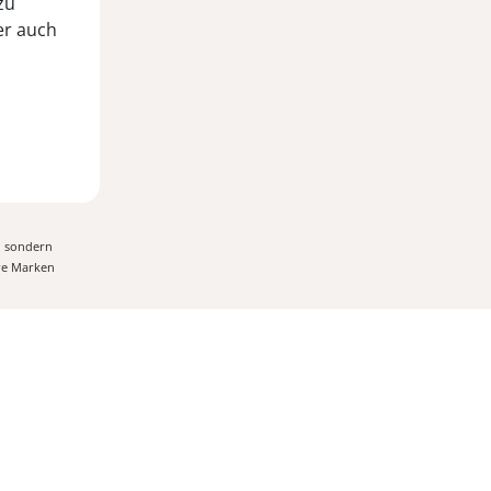
zu
er auch
, sondern
ere Marken