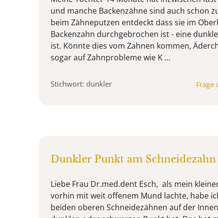
und manche Backenzähne sind auch schon zu f
beim Zähneputzen entdeckt dass sie im Oberk
Backenzahn durchgebrochen ist - eine dunkle 
ist. Könnte dies vom Zahnen kommen, Äderch
sogar auf Zahnprobleme wie K ...
Stichwort: dunkler
Frage 
Dunkler Punkt am Schneidezahn
Liebe Frau Dr.med.dent Esch, als mein kleine
vorhin mit weit offenem Mund lachte, habe i
beiden oberen Schneidezähnen auf der Innens