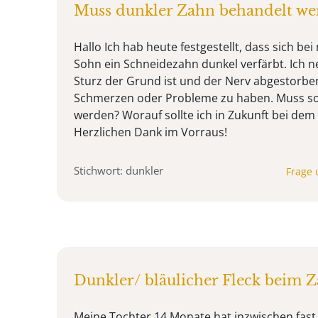
Muss dunkler Zahn behandelt w
Hallo Ich hab heute festgestellt, dass sich be
Sohn ein Schneidezahn dunkel verfärbt. Ich n
Sturz der Grund ist und der Nerv abgestorben 
Schmerzen oder Probleme zu haben. Muss so
werden? Worauf sollte ich in Zukunft bei dem
Herzlichen Dank im Vorraus!
Stichwort: dunkler
Frage 
Dunkler/ bläulicher Fleck beim 
Meine Tochter 14 Monate hat inzwischen fast