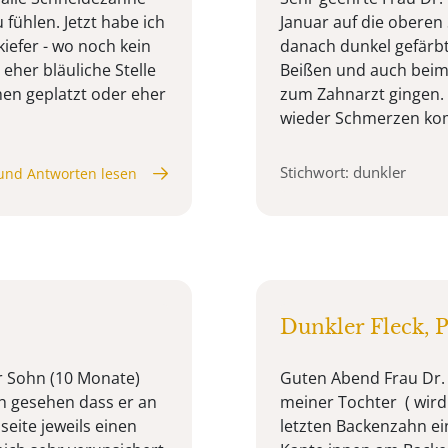
ühlen. Jetzt habe ich
Januar auf die oberen
iefer - wo noch kein
danach dunkel gefärbt
eher bläuliche Stelle
Beißen und auch beim 
en geplatzt oder eher
zum Zahnarzt gingen.
wieder Schmerzen kom
Stichwort: dunkler
und Antworten lesen
Dunkler Fleck, 
r Sohn (10 Monate)
Guten Abend Frau Dr.
ch gesehen dass er an
meiner Tochter ( wird 
eite jeweils einen
letzten Backenzahn ei