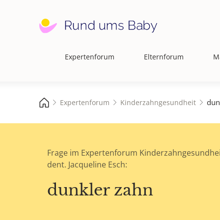
Expertenforum
Elternforum
M
Hauptnavigation
dun
Expertenforum
Kinderzahngesundheit
Frage im Expertenforum Kinderzahngesundhei
dent. Jacqueline Esch:
dunkler zahn