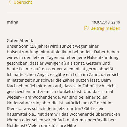
Übersicht
mtina
19.07.2013, 22:19
Beitrag melden
Guten Abend,
unser Sohn (2,8 Jahre) wird zur Zeit wegen einer
Halsentzündung mit Antibiotikum behandelt. Daher haben
wir es in den letzten Tagen auf eben jene Halsentzündung
geschoben, dass er weniger aß als sonst. Gestern und
heute fiel mir auf, dass er vor allem nicht gerne abbeißt.
Ich hatte schon Angst, es gäbe ein Loch im Zahn, da er sich
in letzter zeit nur schwer die Zähne putzen lässt. Beim
Nachsehen fiel mir dann auf, dass sein Zahnfleisch leicht
geschwollen und ziemlich dunkelrot ist. Und das --- mal
wieder--- am Wochendende. wir sind bei einer tollen
kinderzahnärztin, aber die ist natürlich am WE nicht im
Dienst... was soll ich denn jetzt nur tun? Gibt es ein
hausmittel o.ä., mit dem wir das Wochenende überbrücken
können oder sollen wir einfach mal zum kinderärztlichen
Notdienst? Vielen dank für ihre Hilfe