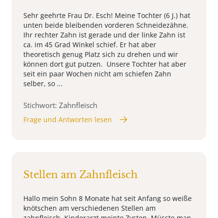
Sehr geehrte Frau Dr. Esch! Meine Tochter (6 J.) hat
unten beide bleibenden vorderen Schneidezähne.
Ihr rechter Zahn ist gerade und der linke Zahn ist
ca. im 45 Grad Winkel schief. Er hat aber
theoretisch genug Platz sich zu drehen und wir
können dort gut putzen. Unsere Tochter hat aber
seit ein paar Wochen nicht am schiefen Zahn
selber, so ...
Stichwort: Zahnfleisch
Frage und Antworten lesen
Stellen am Zahnfleisch
Hallo mein Sohn 8 Monate hat seit Anfang so weiße
knötschen am verschiedenen Stellen am
zahnfleisch. Kinderarzt meinte Zysten. Müsste man