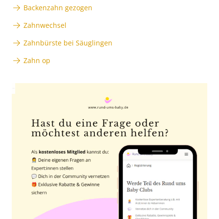
Backenzahn gezogen
Zahnwechsel
Zahnbürste bei Säuglingen
Zahn op
Anzeige