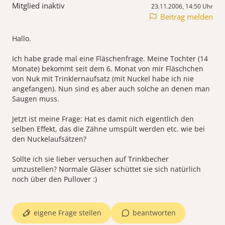
Mitglied inaktiv
23.11.2006, 14:50 Uhr
Beitrag melden
Hallo.
Ich habe grade mal eine Fläschenfrage. Meine Tochter (14
Monate) bekommt seit dem 6. Monat von mir Fläschchen
von Nuk mit Trinklernaufsatz (mit Nuckel habe ich nie
angefangen). Nun sind es aber auch solche an denen man
Saugen muss.
Jetzt ist meine Frage: Hat es damit nich eigentlich den
selben Effekt, das die Zähne umspült werden etc. wie bei
den Nuckelaufsätzen?
Sollte ich sie lieber versuchen auf Trinkbecher
umzustellen? Normale Gläser schüttet sie sich natürlich
noch über den Pullover :)
eigene Frage stellen
beantworten