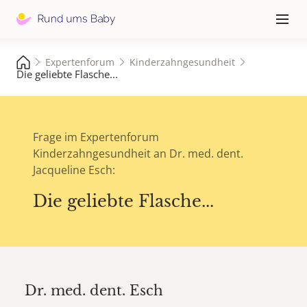
Hauptna
≡
Expertenforum
Kinderzahngesundheit
Die geliebte Flasche...
Frage im Expertenforum
Kinderzahngesundheit an Dr. med. dent.
Jacqueline Esch:
Die geliebte Flasche...
Dr. med. dent.
Esch