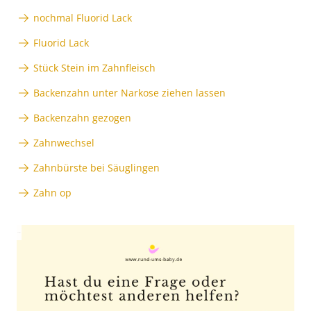
nochmal Fluorid Lack
Fluorid Lack
Stück Stein im Zahnfleisch
Backenzahn unter Narkose ziehen lassen
Backenzahn gezogen
Zahnwechsel
Zahnbürste bei Säuglingen
Zahn op
Anzeige