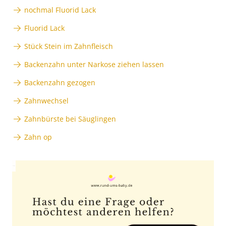
nochmal Fluorid Lack
Fluorid Lack
Stück Stein im Zahnfleisch
Backenzahn unter Narkose ziehen lassen
Backenzahn gezogen
Zahnwechsel
Zahnbürste bei Säuglingen
Zahn op
Anzeige