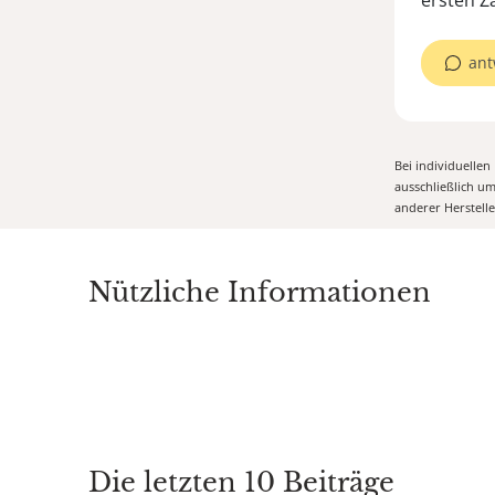
ersten Z
ant
Bei individuelle
ausschließlich u
anderer Herstell
Nützliche Informationen
Die letzten 10 Beiträge