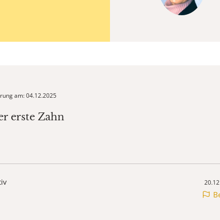
ierung am: 04.12.2025
er erste Zahn
tiv
20.12
B