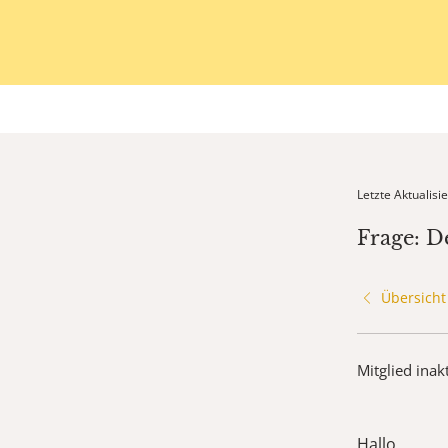
Letzte Aktualis
Frage: D
Übersicht
Mitglied inak
Hallo,