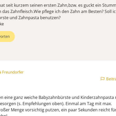
at seit kurzem seinen ersten Zahn,bzw. es guckt ein Stum
 das Zahnfleisch.Wie pflege ich den Zahn am Besten? Soll i
ürste und Zahnpasta benutzen?
orten
a Freundorfer
Beitr
n eine ganz weiche Babyzahnbürste und Kinderzahnpasta 
besorgen (s. Empfehlungen oben). Einmal am Tag mit max.
oßer Menge vorsichtig putzen, ein paar Sekunden reicht fü