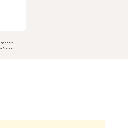
, sondern
ere Marken