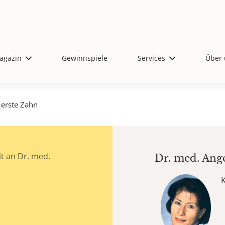
agazin
Gewinnspiele
Services
Über 
 erste Zahn
t an Dr. med.
Dr. med.
Ang