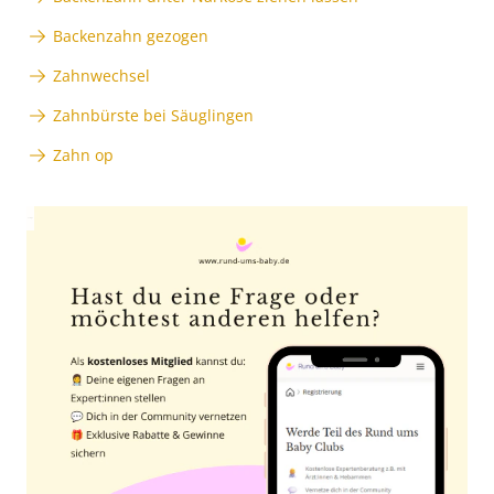
Backenzahn gezogen
Zahnwechsel
Zahnbürste bei Säuglingen
Zahn op
Anzeige