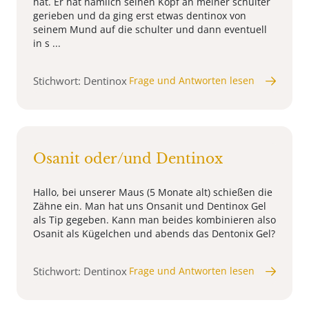
hat. Er hat nämlich seinen Kopf an meiner schulter
gerieben und da ging erst etwas dentinox von
seinem Mund auf die schulter und dann eventuell
in s ...
Stichwort: Dentinox
Frage und Antworten lesen
Osanit oder/und Dentinox
Hallo, bei unserer Maus (5 Monate alt) schießen die
Zähne ein. Man hat uns Onsanit und Dentinox Gel
als Tip gegeben. Kann man beides kombinieren also
Osanit als Kügelchen und abends das Dentonix Gel?
Stichwort: Dentinox
Frage und Antworten lesen