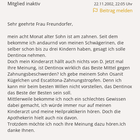
Mitglied inaktiv
22.11.2002, 22:05 Uhr
Beitrag melden
Sehr geehrte Frau Freundorfer,
mein acht Monat alter Sohn ist am zahnen. Seit dem
bekomme ich andaurnd von meinen Schwägerinen, die
selber schon bis zu drei Kindern haben, gesagt ich solle
Dentinox nehmen.
Doch mein Kinderarzt hällt auch nichts von D. Jetzt mal
Ihre Meinung, ist Dentinox wirklich das Beste MIttel gegen
Zahnungsbeschwerden? Ich gebe meinem Sohn Osanit
Kügelchen und Escatitona-Zahnungstropfen. Denn ich
kann mir beim besten Willen nicht vorstellen, das Dentinox
das Beste der Besten sein soll.
Mittlerweile bekomme ich noch ein schlechtes Gewissen
dabei gemacht, ich würde immer nur auf meinen
Kinderarzt und meine Heilpraktikerin hören. Doch die
Apothekerin hielt auch nix davon.
Trotzdem möchte ich noch Ihre Meinung dazu hören.Ich
danke Ihnen.