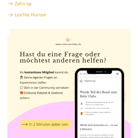
Zahn op
Leichte Flurose
Anzeige