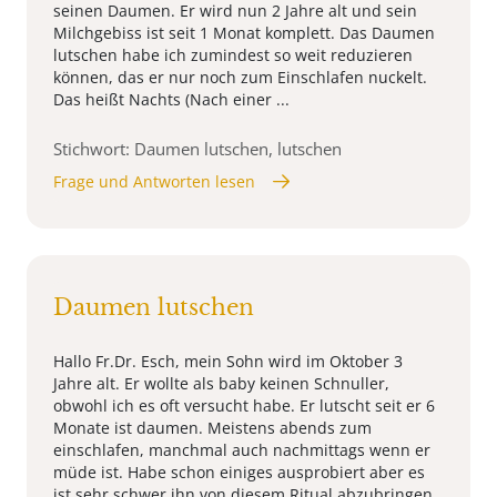
seinen Daumen. Er wird nun 2 Jahre alt und sein
Milchgebiss ist seit 1 Monat komplett. Das Daumen
lutschen habe ich zumindest so weit reduzieren
können, das er nur noch zum Einschlafen nuckelt.
Das heißt Nachts (Nach einer ...
Stichwort: Daumen lutschen, lutschen
Frage und Antworten lesen
Daumen lutschen
Hallo Fr.Dr. Esch, mein Sohn wird im Oktober 3
Jahre alt. Er wollte als baby keinen Schnuller,
obwohl ich es oft versucht habe. Er lutscht seit er 6
Monate ist daumen. Meistens abends zum
einschlafen, manchmal auch nachmittags wenn er
müde ist. Habe schon einiges ausprobiert aber es
ist sehr schwer ihn von diesem Ritual abzubringen.