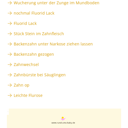
Wucherung unter der Zunge im Mundboden
nochmal Fluorid Lack
Fluorid Lack
Stück Stein im Zahnfleisch
Backenzahn unter Narkose ziehen lassen
Backenzahn gezogen
Zahnwechsel
Zahnbürste bei Säuglingen
Zahn op
Leichte Flurose
Anzeige