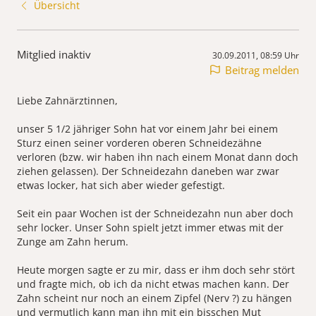
Übersicht
Mitglied inaktiv
30.09.2011, 08:59 Uhr
Beitrag melden
Liebe Zahnärztinnen,
unser 5 1/2 jähriger Sohn hat vor einem Jahr bei einem
Sturz einen seiner vorderen oberen Schneidezähne
verloren (bzw. wir haben ihn nach einem Monat dann doch
ziehen gelassen). Der Schneidezahn daneben war zwar
etwas locker, hat sich aber wieder gefestigt.
Seit ein paar Wochen ist der Schneidezahn nun aber doch
sehr locker. Unser Sohn spielt jetzt immer etwas mit der
Zunge am Zahn herum.
Heute morgen sagte er zu mir, dass er ihm doch sehr stört
und fragte mich, ob ich da nicht etwas machen kann. Der
Zahn scheint nur noch an einem Zipfel (Nerv ?) zu hängen
und vermutlich kann man ihn mit ein bisschen Mut