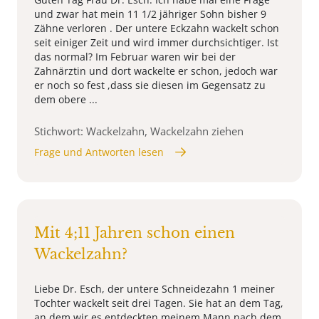
und zwar hat mein 11 1/2 jähriger Sohn bisher 9
Zähne verloren . Der untere Eckzahn wackelt schon
seit einiger Zeit und wird immer durchsichtiger. Ist
das normal? Im Februar waren wir bei der
Zahnärztin und dort wackelte er schon, jedoch war
er noch so fest ,dass sie diesen im Gegensatz zu
dem obere ...
Stichwort: Wackelzahn, Wackelzahn ziehen
Frage und Antworten lesen
Mit 4;11 Jahren schon einen
Wackelzahn?
Liebe Dr. Esch, der untere Schneidezahn 1 meiner
Tochter wackelt seit drei Tagen. Sie hat an dem Tag,
an dem wir es entdeckten meinem Mann nach dem