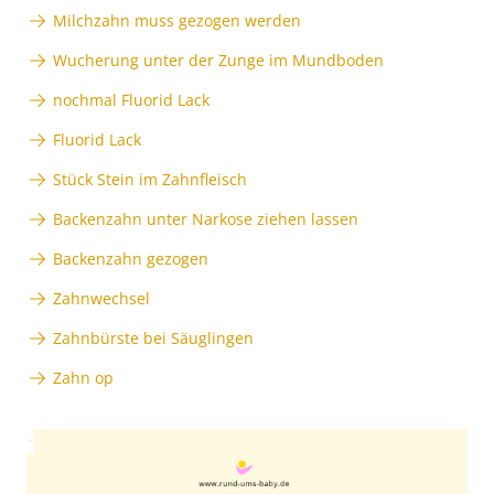
Milchzahn muss gezogen werden
Wucherung unter der Zunge im Mundboden
nochmal Fluorid Lack
Fluorid Lack
Stück Stein im Zahnfleisch
Backenzahn unter Narkose ziehen lassen
Backenzahn gezogen
Zahnwechsel
Zahnbürste bei Säuglingen
Zahn op
Anzeige