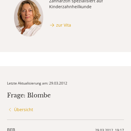
Zahnärztin spezialisiert auf
Kinderzahnheilkunde
zur Vita
Letzte Aktualisierung am: 29.03.2012
Frage: Blombe
Übersicht
BEB
29.03.2012, 19:17