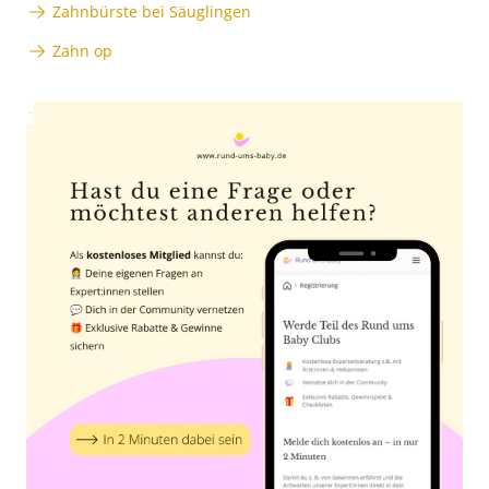
Zahnbürste bei Säuglingen
Zahn op
Anzeige