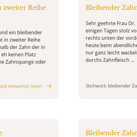
 zweiter Reihe
Bleibender Zah
Sehr geehrte Frau Dr. 
einigen Tagen stolz v
 und ein bleibender
rechts unten der vorde
t in zweiter Reihe
heute beim abendliche
alb der Zahn der in
nur ganz leicht wacke
eh keinen Platz
durchs Zahnfleisch ...
ine Zahnspange oder
Stichwort: bleibender Z
und Antworten lesen
e
Bleibender Zahn 