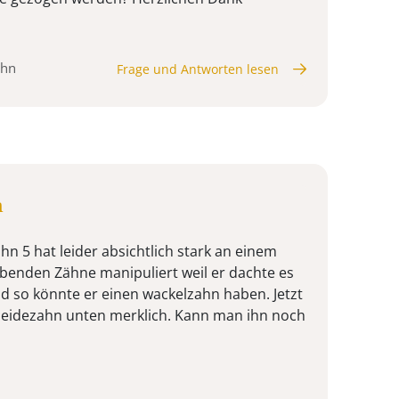
ahn
Frage und Antworten lesen
n
n 5 hat leider absichtlich stark an einem
ibenden Zähne manipuliert weil er dachte es
d so könnte er einen wackelzahn haben. Jetzt
neidezahn unten merklich. Kann man ihn noch