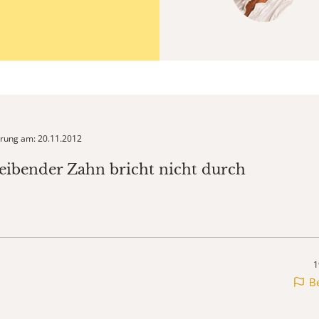
ierung am: 20.11.2012
leibender Zahn bricht nicht durch
1
B