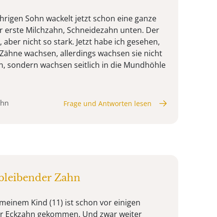
ährigen Sohn wackelt jetzt schon eine ganze
der erste Milchzahn, Schneidezahn unten. Der
aber nicht so stark. Jetzt habe ich gesehen,
Zähne wachsen, allerdings wachsen sie nicht
in, sondern wachsen seitlich in die Mundhöhle
ahn
Frage und Antworten lesen
bleibender Zahn
meinem Kind (11) ist schon vor einigen
r Eckzahn gekommen. Und zwar weiter