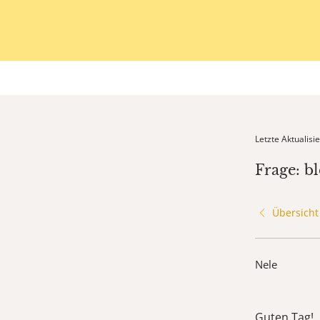
Letzte Aktualis
Frage: b
Übersicht
Nele
Guten Tag!