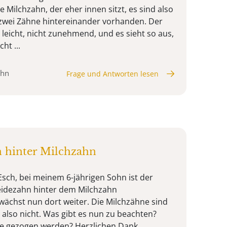
e Milchzahn, der eher innen sitzt, es sind also
i zwei Zähne hintereinander vorhanden. Der
leicht, nicht zunehmend, und es sieht so aus,
ht ...
ahn
Frage und Antworten lesen
 hinter Milchzahn
Esch, bei meinem 6-jährigen Sohn ist der
eidezahn hinter dem Milchzahn
ächst nun dort weiter. Die Milchzähne sind
n also nicht. Was gibt es nun zu beachten?
ne gezogen werden? Herzlichen Dank