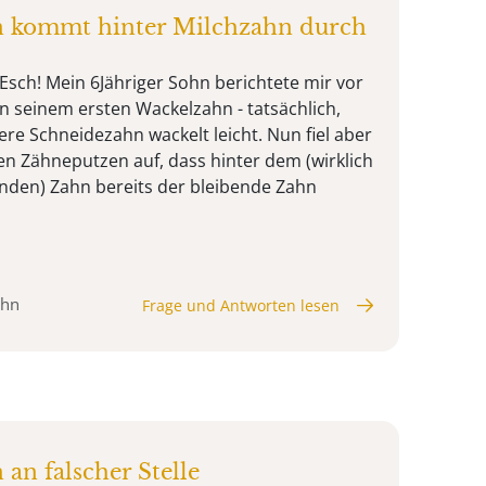
n kommt hinter Milchzahn durch
Esch! Mein 6Jähriger Sohn berichtete mir vor
on seinem ersten Wackelzahn - tatsächlich,
re Schneidezahn wackelt leicht. Nun fiel aber
n Zähneputzen auf, dass hinter dem (wirklich
lnden) Zahn bereits der bleibende Zahn
ahn
Frage und Antworten lesen
an falscher Stelle