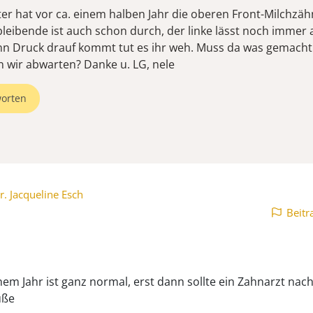
er hat vor ca. einem halben Jahr die oberen Front-Milchzäh
bleibende ist auch schon durch, der linke lässt noch immer a
n Druck drauf kommt tut es ihr weh. Muss da was gemach
 wir abwarten? Danke u. LG, nele
orten
r. Jacqueline Esch
Beitr
inem Jahr ist ganz normal, erst dann sollte ein Zahnarzt nach
üße