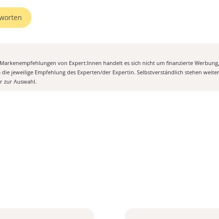
worten
n Markenempfehlungen von Expert:Innen handelt es sich nicht um finanzierte Werbung
m die jeweilige Empfehlung des Experten/der Expertin. Selbstverständlich stehen weit
er zur Auswahl.