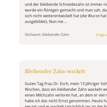
und der bleibende Schneidezahn ist immer no
wurde ein Röntgen gemacht und man sah, da
sich nicht weiterentwickelt hat (die Wurze hat
ausgebildet). Nun me ...
Stichwort: bleibender Zahn
Frage 
Bleibender Zahn wackelt
Guten Tag Frau Dr. Esch, mein 13 jähriger Soh
Wochen, dass ein bleibender Zahn wackeln wü
einen Milchzahn verloren hat, an dem er viel
habe ich das nicht Ernst genommen. Heute ha
gesagt und er wackelt tatsächlich (es ist der