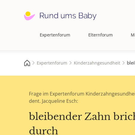
Expertenforum
Elternforum
M
Hauptnavigation
ble
Expertenforum
Kinderzahngesundheit
Frage im Expertenforum Kinderzahngesundhei
dent. Jacqueline Esch:
bleibender Zahn bric
durch