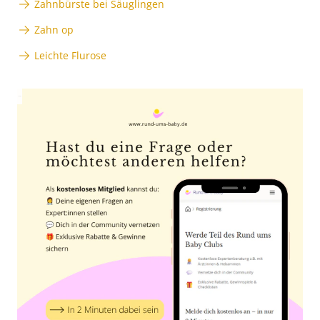
Zahnbürste bei Säuglingen
Zahn op
Leichte Flurose
Anzeige