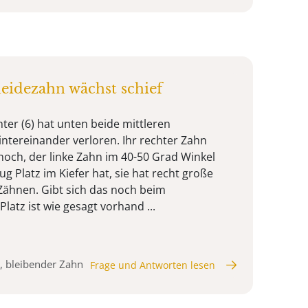
eidezahn wächst schief
ter (6) hat unten beide mittleren
ntereinander verloren. Ihr rechter Zahn
och, der linke Zahn im 40-50 Grad Winkel
ug Platz im Kiefer hat, sie hat recht große
Zähnen. Gibt sich das noch beim
atz ist wie gesagt vorhand ...
, bleibender Zahn
Frage und Antworten lesen