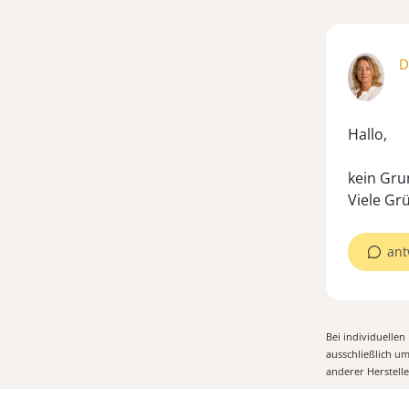
D
Hallo,
kein Gru
Viele Gr
ant
Bei individuelle
ausschließlich u
anderer Herstell