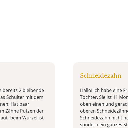
Schneidezahn
e bereits 2 bleibende
Hallo! Ich habe eine 
as Schulter mit dem
Tochter. Sie ist 11 Mo
hnen. Hat paar
oben einen und gerad
eim Zähne Putzen der
oberen Schneidezähnen
haut -beim Wurzel ist
Schneidezahn nicht n
sondern ein ganzes Stü