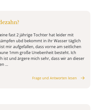
dezahn?
eine fast 2 jährige Tochter hat leider mit
kämpfen ubd bekommt in ihr Wasser täglich
st mir aufgefallen, dass vorne am seitlichen
aune 1mm große Unebenheit besteht. Ich
ch ist und ärgere mich sehr, dass wir an dieser
n ...
Frage und Antworten lesen