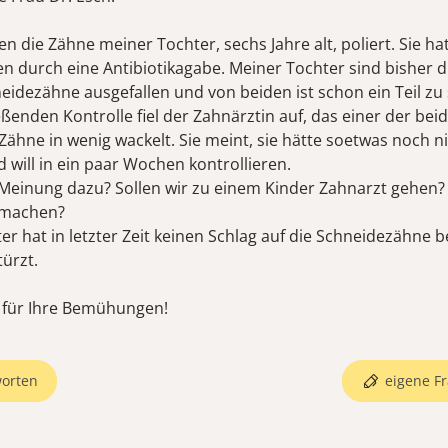
 die Zähne meiner Tochter, sechs Jahre alt, poliert. Sie ha
n durch eine Antibiotikagabe. Meiner Tochter sind bisher d
eidezähne ausgefallen und von beiden ist schon ein Teil zu 
ßenden Kontrolle fiel der Zahnärztin auf, das einer der bei
Zähne in wenig wackelt. Sie meint, sie hätte soetwas noch n
 will in ein paar Wochen kontrollieren.
e Meinung dazu? Sollen wir zu einem Kinder Zahnarzt gehen?
 machen?
er hat in letzter Zeit keinen Schlag auf die Schneidezähn
türzt.
 für Ihre Bemühungen!
orten
eigene Fr