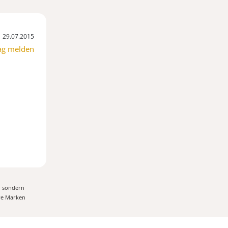
29.07.2015
ag melden
, sondern
ere Marken