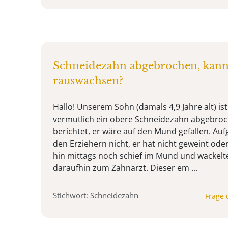
Schneidezahn abgebrochen, kan
rauswachsen?
Hallo! Unserem Sohn (damals 4,9 Jahre alt) is
vermutlich ein obere Schneidezahn abgebroch
berichtet, er wäre auf den Mund gefallen. Aufg
den Erziehern nicht, er hat nicht geweint ode
hin mittags noch schief im Mund und wackelt
daraufhin zum Zahnarzt. Dieser em ...
Stichwort: Schneidezahn
Frage 