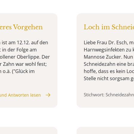
eres Vorgehen
Loch im Schnei
 ist am 12.12. auf den
Liebe Frau Dr. Esch, m
 in der Folge am
Harnwegsinfekten zu 
ollener Oberlippe. Der
Mannose Zucker. Nun i
r Zahn war wohl fest;
Schneidezahn eine br
 o.ä. ("Glück im
hoffe, dass es kein Lo
Stelle nicht sorgsam ge
Stichwort: Schneidezahn
und Antworten lesen