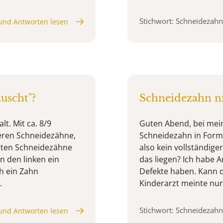
Stichwort: Schneidezahn
und Antworten lesen
uscht"?
Schneidezahn ni
lt. Mit ca. 8/9
Guten Abend, bei mein
eren Schneidezähne,
Schneidezahn in Form 
chten Schneidezähne
also kein vollständig
n den linken ein
das liegen? Ich habe
ch ein Zahn
Defekte haben. Kann d
.
Kinderarzt meinte nur 
Stichwort: Schneidezahn
und Antworten lesen