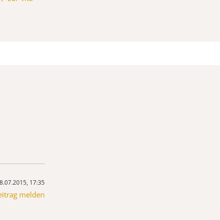
8.07.2015, 17:35
eitrag melden