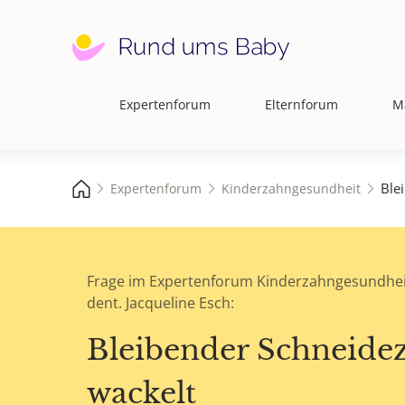
Expertenforum
Elternforum
M
Hauptnavigation
Ble
Expertenforum
Kinderzahngesundheit
Frage im Expertenforum Kinderzahngesundhei
dent. Jacqueline Esch:
Bleibender Schneide
wackelt