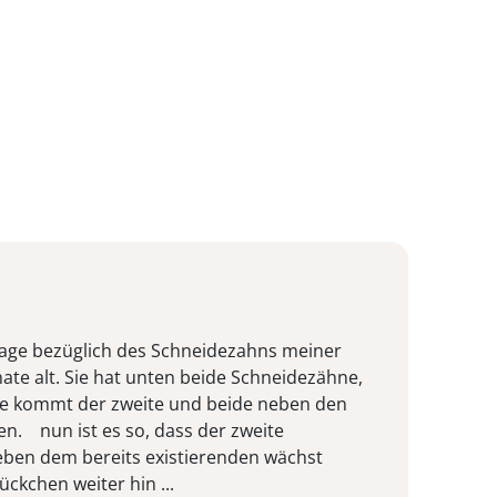
Frage bezüglich des Schneidezahns meiner
nate alt. Sie hat unten beide Schneidezähne,
e kommt der zweite und beide neben den
. nun ist es so, dass der zweite
eben dem bereits existierenden wächst
ckchen weiter hin ...