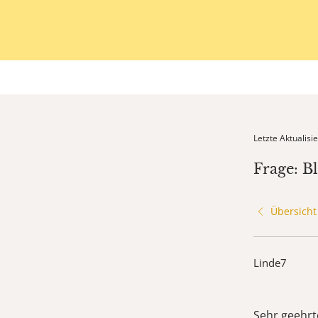
Letzte Aktualis
Frage: B
Übersicht
Linde7
Sehr geehrt