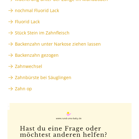
nochmal Fluorid Lack
Fluorid Lack
Stück Stein im Zahnfleisch
Backenzahn unter Narkose ziehen lassen
Backenzahn gezogen
Zahnwechsel
Zahnbürste bei Säuglingen
Zahn op
Anzeige