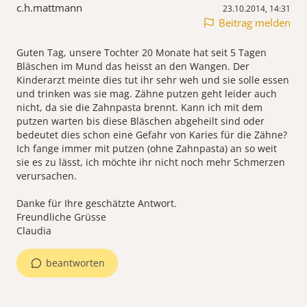
c.h.mattmann
23.10.2014, 14:31
Beitrag melden
Guten Tag, unsere Tochter 20 Monate hat seit 5 Tagen
Bläschen im Mund das heisst an den Wangen. Der
Kinderarzt meinte dies tut ihr sehr weh und sie solle essen
und trinken was sie mag. Zähne putzen geht leider auch
nicht, da sie die Zahnpasta brennt. Kann ich mit dem
putzen warten bis diese Bläschen abgeheilt sind oder
bedeutet dies schon eine Gefahr von Karies für die Zähne?
Ich fange immer mit putzen (ohne Zahnpasta) an so weit
sie es zu lässt, ich möchte ihr nicht noch mehr Schmerzen
verursachen.
Danke für Ihre geschätzte Antwort.
Freundliche Grüsse
Claudia
beantworten