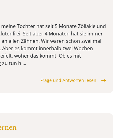
, meine Tochter hat seit 5 Monate Zöliakie und
lutenfrei. Seit aber 4 Monaten hat sie immer
 an allen Zähnen. Wir waren schon zwei mal
g. Aber es kommt innerhalb zwei Wochen
weifelt, woher das kommt. Ob es mit
zu tun h ...
Frage und Antworten lesen
fernen