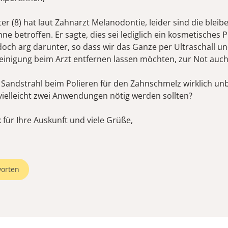
er (8) hat laut Zahnarzt Melanodontie, leider sind die blei
e betroffen. Er sagte, dies sei lediglich ein kosmetisches 
 doch arg darunter, so dass wir das Ganze per Ultraschall u
einigung beim Arzt entfernen lassen möchten, zur Not auc
ne Sandstrahl beim Polieren für den Zahnschmelz wirklich un
ielleicht zwei Anwendungen nötig werden sollten?
 für Ihre Auskunft und viele Grüße,
orten