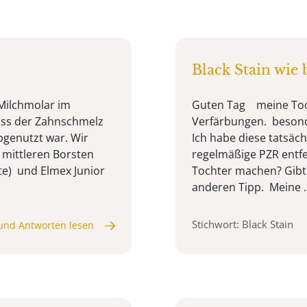
Black Stain wie
 Milchmolar im
Guten Tag meine Tocht
 dass der Zahnschmelz
Verfärbungen. besonde
bgenutzt war. Wir
Ich habe diese tatsäc
 mittleren Borsten
regelmäßige PZR entfe
e) und Elmex Junior
Tochter machen? Gibt 
anderen Tipp. Meine ..
Stichwort: Black Stain
und Antworten lesen