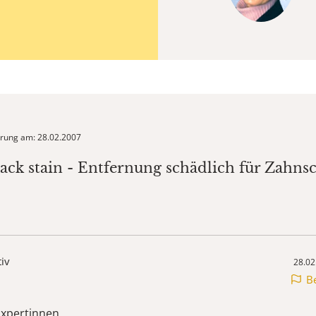
ierung am: 28.02.2007
lack stain - Entfernung schädlich für Zahns
tiv
28.02
B
Expertinnen,