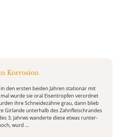
ain Korrosion
in den ersten beiden Jahren stationär mit
 mal wurde sie oral Eisentropfen verordnet
urden ihre Schneidezähne grau, dann blieb
e Girlande unterhalb des Zahnfleischrandes
es 3. Jahrws wanderte diese etwas runter-
och, wurd ...