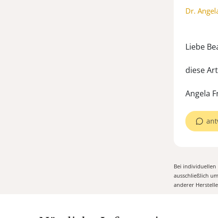
Dr. Angel
Liebe Be
diese Ar
Angela F
ant
Bei individuelle
ausschließlich u
anderer Herstell