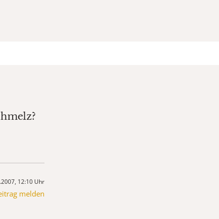
chmelz?
.2007, 12:10 Uhr
eitrag melden