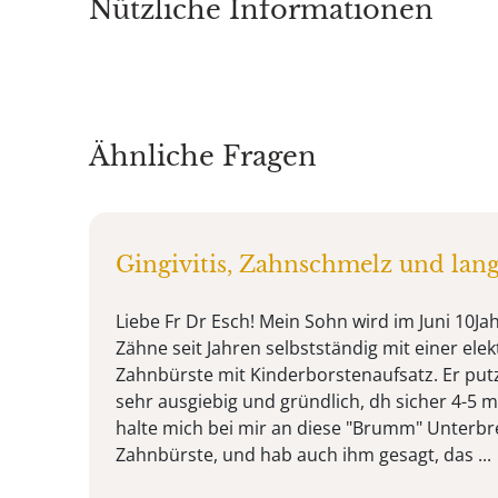
Nützliche Informationen
Ähnliche Fragen
Gingivitis, Zahnschmelz und lan
Liebe Fr Dr Esch! Mein Sohn wird im Juni 10Ja
Zähne seit Jahren selbstständig mit einer ele
Zahnbürste mit Kinderborstenaufsatz. Er put
sehr ausgiebig und gründlich, dh sicher 4-5 mi
halte mich bei mir an diese "Brumm" Unterb
Zahnbürste, und hab auch ihm gesagt, das ...