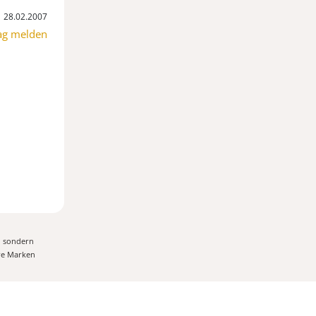
28.02.2007
ag melden
, sondern
ere Marken