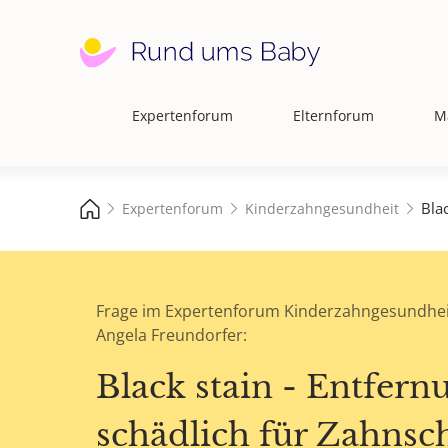
Expertenforum
Elternforum
M
Hauptnavigation
Bla
Expertenforum
Kinderzahngesundheit
Frage im Expertenforum Kinderzahngesundhei
Angela Freundorfer:
Black stain - Entfern
schädlich für Zahnsc