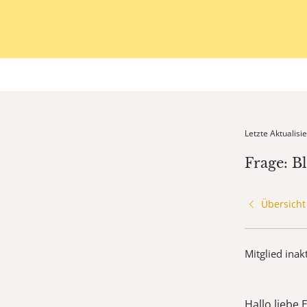
Letzte Aktualis
Frage: B
Übersicht
Mitglied inak
Hallo liebe 