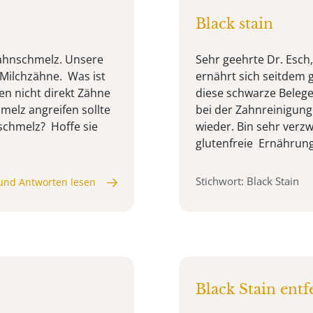
Black stain
Zahnschmelz. Unsere
Sehr geehrte Dr. Esch
r Milchzähne. Was ist
ernährt sich seitdem g
n nicht direkt Zähne
diese schwarze Belege
melz angreifen sollte
bei der Zahnreinigun
nschmelz? Hoffe sie
wieder. Bin sehr verz
glutenfreie Ernährung 
Stichwort: Black Stain
und Antworten lesen
Black Stain ent