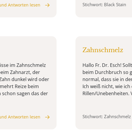
Stichwort: Black Stain
und Antworten lesen
Zahnschmelz
Risse im Zahnschmelz
Hallo Fr. Dr. Esch! So
eim Zahnarzt, der
beim Durchbruch so gl
Zahn dunkel wird oder
normal, dass sie in d
rmehrt Reize beim
Ich weiß nicht, wie ic
n schon sagen das der
Rillen/Unebenheiten. V
Stichwort: Zahnschmelz
und Antworten lesen