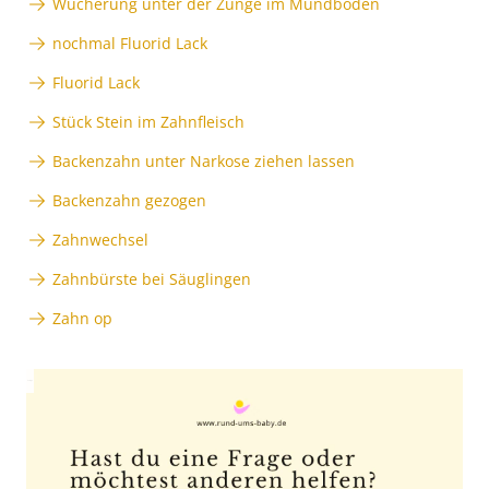
Wucherung unter der Zunge im Mundboden
nochmal Fluorid Lack
Fluorid Lack
Stück Stein im Zahnfleisch
Backenzahn unter Narkose ziehen lassen
Backenzahn gezogen
Zahnwechsel
Zahnbürste bei Säuglingen
Zahn op
Anzeige