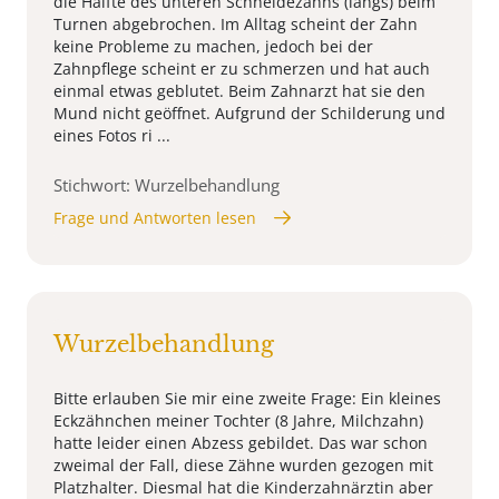
die Hälfte des unteren Schneidezahns (längs) beim
Turnen abgebrochen. Im Alltag scheint der Zahn
keine Probleme zu machen, jedoch bei der
Zahnpflege scheint er zu schmerzen und hat auch
einmal etwas geblutet. Beim Zahnarzt hat sie den
Mund nicht geöffnet. Aufgrund der Schilderung und
eines Fotos ri ...
Stichwort: Wurzelbehandlung
Frage und Antworten lesen
Wurzelbehandlung
Bitte erlauben Sie mir eine zweite Frage: Ein kleines
Eckzähnchen meiner Tochter (8 Jahre, Milchzahn)
hatte leider einen Abzess gebildet. Das war schon
zweimal der Fall, diese Zähne wurden gezogen mit
Platzhalter. Diesmal hat die Kinderzahnärztin aber