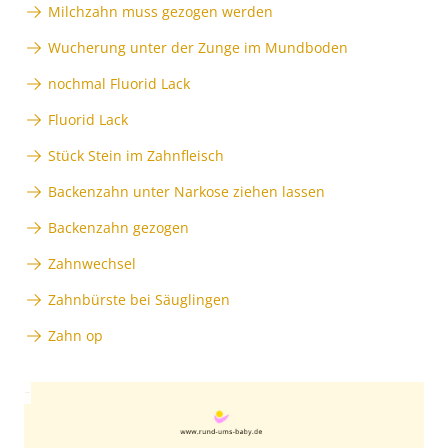
Milchzahn muss gezogen werden
Wucherung unter der Zunge im Mundboden
nochmal Fluorid Lack
Fluorid Lack
Stück Stein im Zahnfleisch
Backenzahn unter Narkose ziehen lassen
Backenzahn gezogen
Zahnwechsel
Zahnbürste bei Säuglingen
Zahn op
Anzeige