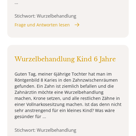
...
Stichwort: Wurzelbehandlung
Frage und Antworten lesen
Wurzelbehandlung Kind 6 Jahre
Guten Tag, meiner 6jährige Tochter hat man im
Röntgenbild 8 Karies in den Zahnzwischenräumen
gefunden. Ein Zahn ist ziemlich befallen und die
Zahnärztin möchte eine Wurzelbehandlung
machen, Krone setzen, und alle restlichen Zähne in
einer Vollnarkosesitzung machen. Ist das denn nicht
sehr anstrengend für ein kleines Kind? Was wäre
gesünder für ...
Stichwort: Wurzelbehandlung