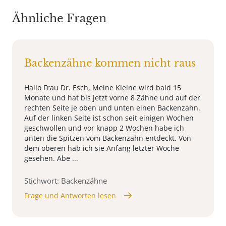
Ähnliche Fragen
Backenzähne kommen nicht raus
Hallo Frau Dr. Esch, Meine Kleine wird bald 15
Monate und hat bis jetzt vorne 8 Zähne und auf der
rechten Seite je oben und unten einen Backenzahn.
Auf der linken Seite ist schon seit einigen Wochen
geschwollen und vor knapp 2 Wochen habe ich
unten die Spitzen vom Backenzahn entdeckt. Von
dem oberen hab ich sie Anfang letzter Woche
gesehen. Abe ...
Stichwort: Backenzähne
Frage und Antworten lesen