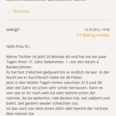
Übersicht
zwergi1
13.10.2012, 19:56
Beitrag melden
Hallo Frau Dr.,
Meine Tochter ist jetzt 20 Monate alt und hat vor ein paar
Tagen ihren 17. Zahn bekommen. 1. von den letzen 4
Backenzähnen.
Es hat fast 3 Wochen gedauert bis er endlich da war. In der
Nacht wo er durchbrach hatte sie 38 Fieber.
Jetzt in den letzten Tagen immer zwischen 37,5 und 38,
aber der Zahn ist schon sehr schön herrausen. Kann es
sein das er Ihr noch weh tut oder kommt schon der
nächste, da sie weiterhin, rote Backen hat, viel sabbert und
bohrt. Seit gestern wieder schlechter isst.
Ist das noch von dem einen Zahn oder kommt der nächste.
Was meinen Sie.