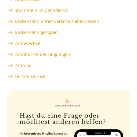
Stück Stein im Zahnfleisch
Backenzahn unter Narkose ziehen lassen
Backenzahn gezogen
Zahnwechsel
Zahnbürste bei Säuglingen
Zahn op
Leichte Flurose
Anzeige