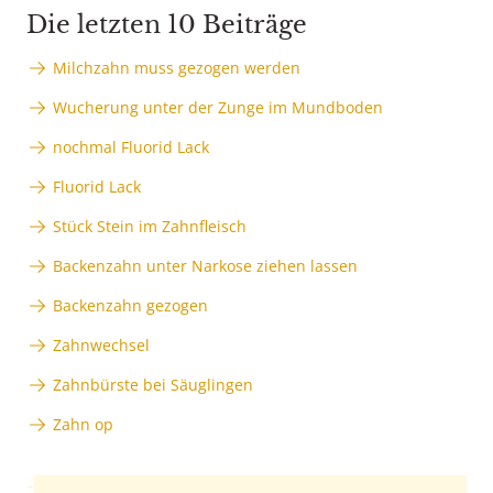
Die letzten 10 Beiträge
Milchzahn muss gezogen werden
Wucherung unter der Zunge im Mundboden
nochmal Fluorid Lack
Fluorid Lack
Stück Stein im Zahnfleisch
Backenzahn unter Narkose ziehen lassen
Backenzahn gezogen
Zahnwechsel
Zahnbürste bei Säuglingen
Zahn op
Anzeige