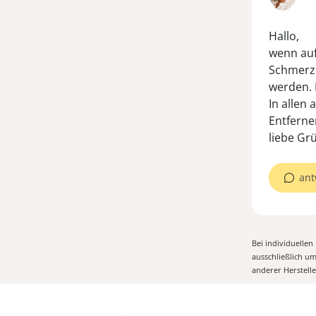
Hallo,
wenn auf
Schmerze
werden. 
In allen
Entferne
ant
Bei individuelle
ausschließlich u
anderer Herstell