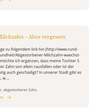
ilchzahn - Alter vergessen
age zu folgendem link hin (http://www.rund-
undheit/Abgestorbener-Milchzahn-waechst-
 möchte ich ergänzen, dass meine Tochter 5
 der Zahn von allein rausfallen oder ist der
tig auch geschädigt? In unserer Stadt gibt es
 w ...
r, abgestorbener Zahn
en