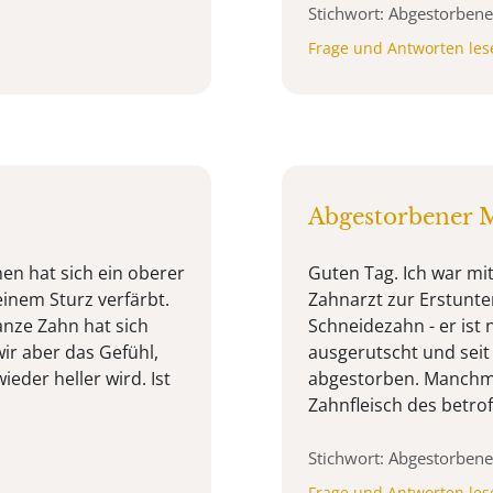
Stichwort: Abgestorbene
Frage und Antworten les
Abgestorbener 
en hat sich ein oberer
Guten Tag. Ich war m
inem Sturz verfärbt.
Zahnarzt zur Erstunter
anze Zahn hat sich
Schneidezahn - er ist 
ir aber das Gefühl,
ausgerutscht und seit
der heller wird. Ist
abgestorben. Manchmal
Zahnfleisch des betrof
Stichwort: Abgestorbene
Frage und Antworten les