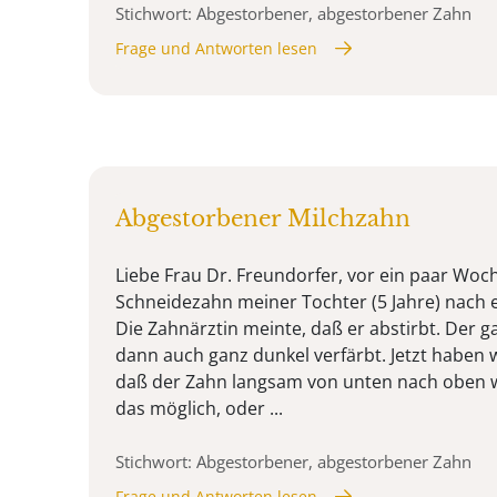
Stichwort: Abgestorbener, abgestorbener Zahn
Frage und Antworten lesen
Abgestorbener Milchzahn
Liebe Frau Dr. Freundorfer, vor ein paar Woch
Schneidezahn meiner Tochter (5 Jahre) nach e
Die Zahnärztin meinte, daß er abstirbt. Der g
dann auch ganz dunkel verfärbt. Jetzt haben w
daß der Zahn langsam von unten nach oben wie
das möglich, oder ...
Stichwort: Abgestorbener, abgestorbener Zahn
Frage und Antworten lesen