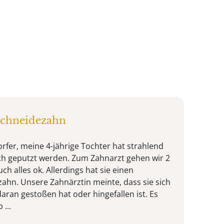
Schneidezahn
rfer, meine 4-jährige Tochter hat strahlend
ich geputzt werden. Zum Zahnarzt gehen wir 2
auch alles ok. Allerdings hat sie einen
ahn. Unsere Zahnärztin meinte, dass sie sich
aran gestoßen hat oder hingefallen ist. Es
 ...