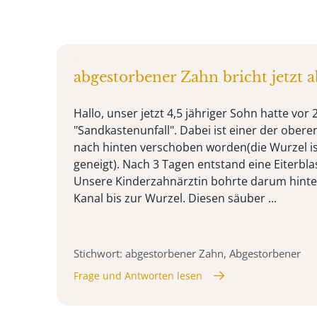
abgestorbener Zahn bricht jetzt a
Hallo, unser jetzt 4,5 jähriger Sohn hatte vor 
"Sandkastenunfall". Dabei ist einer der obere
nach hinten verschoben worden(die Wurzel ist
geneigt). Nach 3 Tagen entstand eine Eiterbl
Unsere Kinderzahnärztin bohrte darum hint
Kanal bis zur Wurzel. Diesen säuber ...
Stichwort: abgestorbener Zahn, Abgestorbener
Frage und Antworten lesen