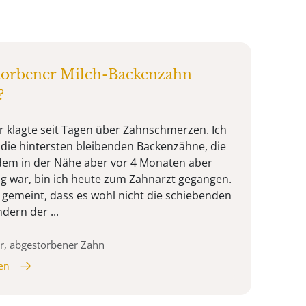
storbener Milch-Backenzahn
?
r klagte seit Tagen über Zahnschmerzen. Ich
d die hintersten bleibenden Backenzähne, die
dem in der Nähe aber vor 4 Monaten aber
g war, bin ich heute zum Zahnarzt gegangen.
 gemeint, dass es wohl nicht die schiebenden
dern der ...
r, abgestorbener Zahn
en