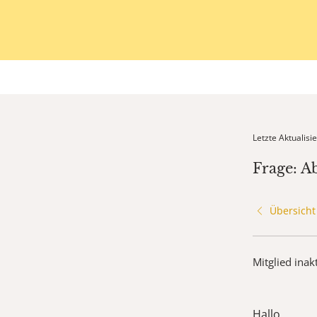
Letzte Aktualis
Frage: A
Übersicht
Mitglied inak
Hallo,