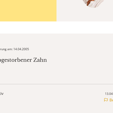
ierung am: 14.04.2005
bgestorbener Zahn
tiv
13.04
B