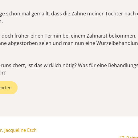
age schon mal gemailt, dass die Zähne meiner Tochter nach
n.
t doch früher einen Termin bei einem Zahnarzt bekommen, 
ähne abgestorben seien und man nun eine Wurzelbehandlu
runsichert, ist das wirklich nötig? Was für eine Behandlung
ch?
orten
r. Jacqueline Esch