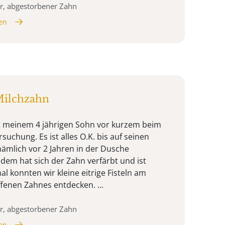
r, abgestorbener Zahn
en
Milchzahn
it meinem 4 jährigen Sohn vor kurzem beim
suchung. Es ist alles O.K. bis auf seinen
nämlich vor 2 Jahren in der Dusche
 dem hat sich der Zahn verfärbt und ist
 konnten wir kleine eitrige Fisteln am
fenen Zahnes entdecken. ...
r, abgestorbener Zahn
en