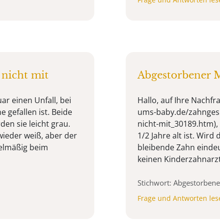
nicht mit
Abgestorbener M
ar einen Unfall, bei
Hallo, auf Ihre Nachfr
 gefallen ist. Beide
ums-baby.de/zahnges
en sie leicht grau.
nicht-mit_30189.htm),
wieder weiß, aber der
1/2 Jahre alt ist. Wird
gelmäßig beim
bleibende Zahn eindeu
keinen Kinderzahnarzt,
Stichwort: Abgestorbene
Frage und Antworten les