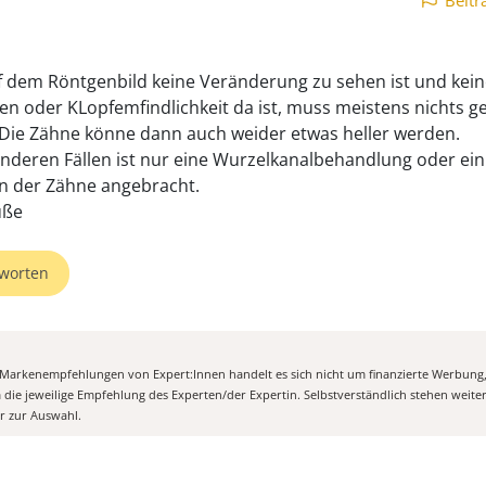
Beitr
 dem Röntgenbild keine Veränderung zu sehen ist und kein
n oder KLopfemfindlichkeit da ist, muss meistens nichts 
Die Zähne könne dann auch weider etwas heller werden.
 anderen Fällen ist nur eine Wurzelkanalbehandlung oder ein
n der Zähne angebracht.
worten
n Markenempfehlungen von Expert:Innen handelt es sich nicht um finanzierte Werbung
m die jeweilige Empfehlung des Experten/der Expertin. Selbstverständlich stehen weit
er zur Auswahl.