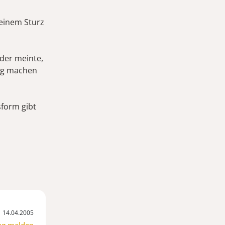
 einem Sturz
der meinte,
ng machen
sform gibt
14.04.2005