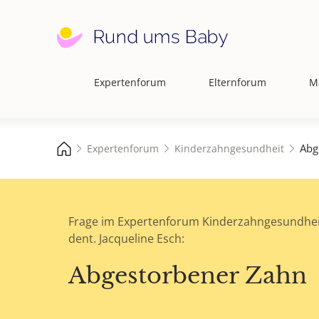
Expertenforum
Elternforum
M
Hauptnavigation
Abg
Expertenforum
Kinderzahngesundheit
Frage im Expertenforum Kinderzahngesundhei
dent. Jacqueline Esch:
Abgestorbener Zahn