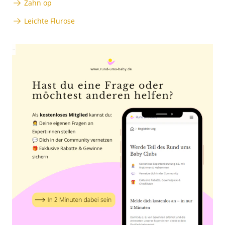
Zahn op
Leichte Flurose
Anzeige