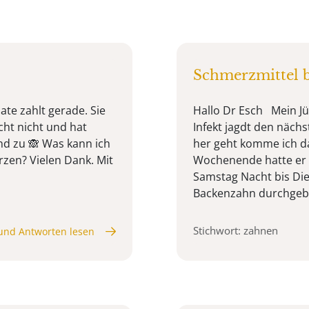
Schmerzmittel 
te zahlt gerade. Sie
Hallo Dr Esch Mein Jü
cht nicht und hat
Infekt jagdt den näch
nd zu 🙈 Was kann ich
her geht komme ich d
zen? Vielen Dank. Mit
Wochenende hatte er e
Samstag Nacht bis Di
Backenzahn durchgebr
Stichwort: zahnen
und Antworten lesen