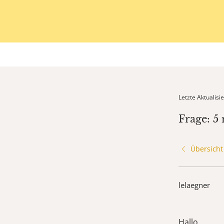
Letzte Aktualis
Frage: 5
Übersicht
lelaegner
Hallo,