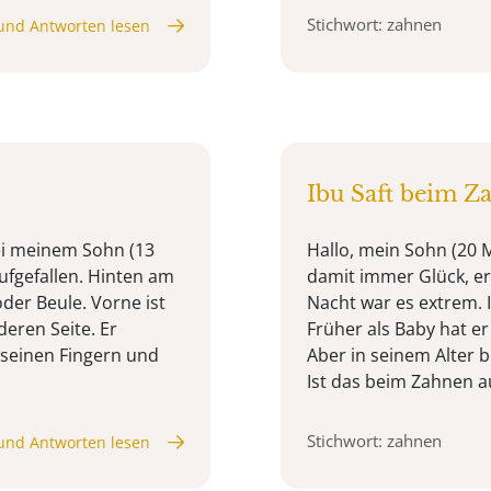
Stichwort: zahnen
und Antworten lesen
Ibu Saft beim Z
bei meinem Sohn (13
Hallo, mein Sohn (20
fgefallen. Hinten am
damit immer Glück, er
oder Beule. Vorne ist
Nacht war es extrem. I
deren Seite. Er
Früher als Baby hat 
 seinen Fingern und
Aber in seinem Alter 
Ist das beim Zahnen au
Stichwort: zahnen
und Antworten lesen