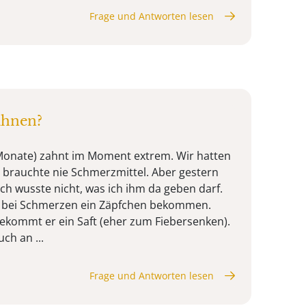
Frage und Antworten lesen
ahnen?
 Monate) zahnt im Moment extrem. Wir hatten
 brauchte nie Schmerzmittel. Aber gestern
ch wusste nicht, was ich ihm da geben darf.
er bei Schmerzen ein Zäpfchen bekommen.
bekommt er ein Saft (eher zum Fiebersenken).
ch an ...
Frage und Antworten lesen