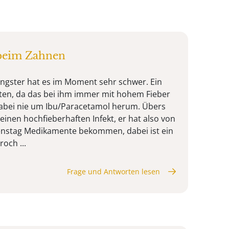
beim Zahnen
ngster hat es im Moment sehr schwer. Ein
sten, da das bei ihm immer mit hohem Fieber
abei nie um Ibu/Paracetamol herum. Übers
inen hochfieberhaften Infekt, er hat also von
enstag Medikamente bekommen, dabei ist ein
och ...
Frage und Antworten lesen