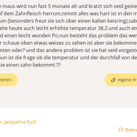
e maus wird nun fast 5 monate alt und kratzt sich seid gest
f dem Zahnfleisch herrum,nimmt alles was hart ist in den 
um (besonders freut sie sich über einen kalten beisring),sa
atte heute auch leicht erhöhte temperatur 38,2 und auch e
nd einen leicht wunden Po,nun besteht das problem das wen
r schaue oben etwas weises zu sehen ist aber sie bekomm
unten oder? und das andere problem ist sie hat seid vorgest
un ist die frage ob die temperatur und der durchfall von de
 sie einen zahn bekommt.??
orten
eigene Fr
r. Jacqueline Esch
Beitr