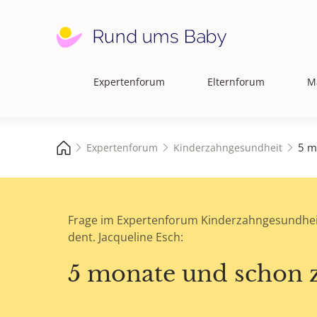
Expertenforum
Elternforum
M
Hauptnavigation
5 m
Expertenforum
Kinderzahngesundheit
Frage im Expertenforum Kinderzahngesundhei
dent. Jacqueline Esch:
5 monate und schon 