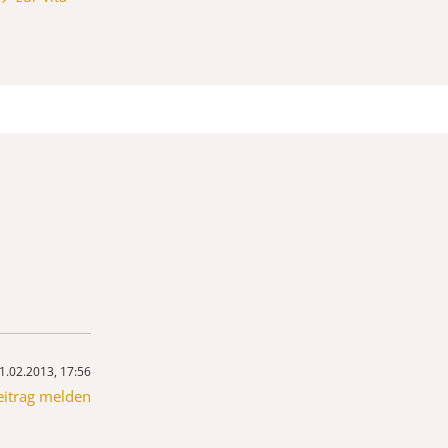
1.02.2013, 17:56
eitrag melden