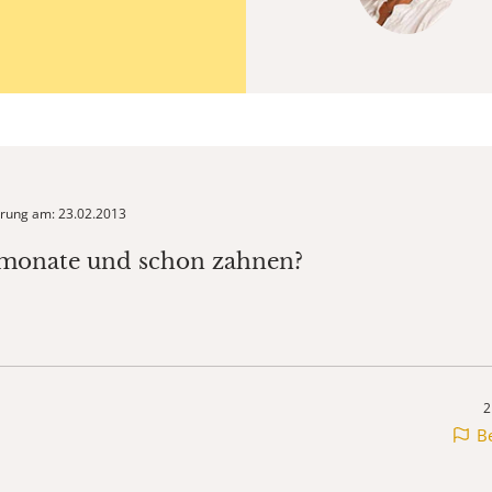
ierung am: 23.02.2013
 monate und schon zahnen?
2
B