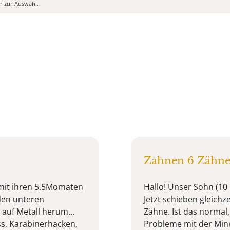
er zur Auswahl.
Zahnen 6 Zähne 
mit ihren 5.5Momaten
Hallo! Unser Sohn (10
den unteren
Jetzt schieben gleich
auf Metall herum...
Zähne. Ist das normal
ss, Karabinerhacken,
Probleme mit der Min