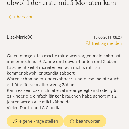
obwohl der erste mit 5 Monaten kam
Übersicht
Lisa-Marie06
18.06.2011, 08:27
Beitrag melden
Guten morgen, ich mache mir etwas sorgen mein sohn hat
immer noch nur 6 Zähne und davon 4 unten und 2 oben.
Es scheint seit 4 monaten einfach nichts mhr zu
kommenobwohl er ständig sabbert.
Waren schon beim kinderzahnarzt und diese meinte auch
er hätte für sein alter wenig Zähne.
Kann es sein das nicht alle zähne angelegt sind oder gibt
es kinder die einfach länger brauchen habe gehört mit 2
Jahren weren alle milchzähne da.
Vielen Dank und LG Claudia
eigene Frage stellen
beantworten