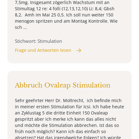
7,5mg. Insgesamt zögerlich Wachstum mit an
Stimultag 12 re: 4 folli (12,13,12,10) Li: 8,4; Gbsh
8,2. Amh im Mai 25 0,5. Ich soll nun weiter 150
menogon spritzen und am Montag Kontrolle. Wie
sch ...
Stichwort: Stimulation
Frage und Antworten lesen
Abbruch Ovaleap Stimulation
Sehr geehrter Herr Dr. Moltrecht, ich befinde mich
in meiner ersten Stimulation für Icsi. Ich habe heute
an Zyklustag 5 die dritte Einheit 150 Ovaleap
gespritzt aber ich merke ich kann das alles nicht
und möchte die Stimulation abbrechen. Ist das so
früh noch möglich? Kann ich das einfach so
absetzen? Hat das irgendwelche Folgen? Ich würde