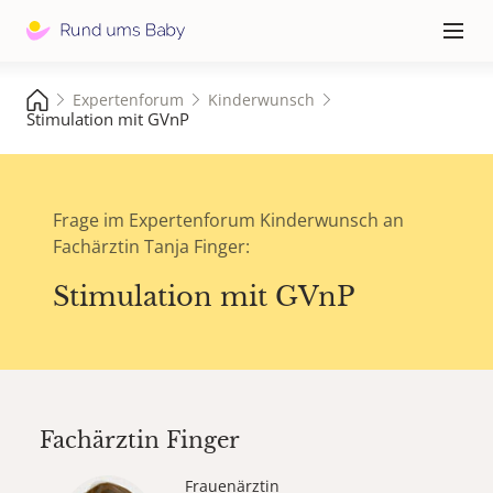
Hauptna
≡
Expertenforum
Kinderwunsch
Stimulation mit GVnP
Frage im Expertenforum Kinderwunsch an
Fachärztin Tanja Finger:
Stimulation mit GVnP
Fachärztin
Finger
Frauenärztin