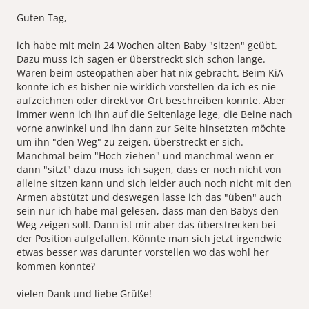
Guten Tag,
ich habe mit mein 24 Wochen alten Baby "sitzen" geübt.
Dazu muss ich sagen er überstreckt sich schon lange.
Waren beim osteopathen aber hat nix gebracht. Beim KiA
konnte ich es bisher nie wirklich vorstellen da ich es nie
aufzeichnen oder direkt vor Ort beschreiben konnte. Aber
immer wenn ich ihn auf die Seitenlage lege, die Beine nach
vorne anwinkel und ihn dann zur Seite hinsetzten möchte
um ihn "den Weg" zu zeigen, überstreckt er sich.
Manchmal beim "Hoch ziehen" und manchmal wenn er
dann "sitzt" dazu muss ich sagen, dass er noch nicht von
alleine sitzen kann und sich leider auch noch nicht mit den
Armen abstützt und deswegen lasse ich das "üben" auch
sein nur ich habe mal gelesen, dass man den Babys den
Weg zeigen soll. Dann ist mir aber das überstrecken bei
der Position aufgefallen. Könnte man sich jetzt irgendwie
etwas besser was darunter vorstellen wo das wohl her
kommen könnte?