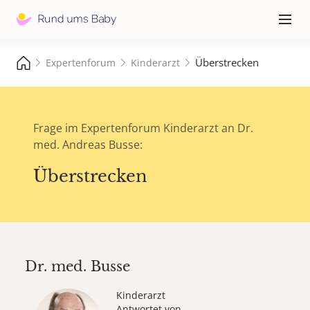
Hauptna
≡
Überstrecken
Expertenforum
Kinderarzt
Frage im Expertenforum Kinderarzt an Dr.
med. Andreas Busse:
Überstrecken
Dr. med.
Busse
Kinderarzt
Antwortet von