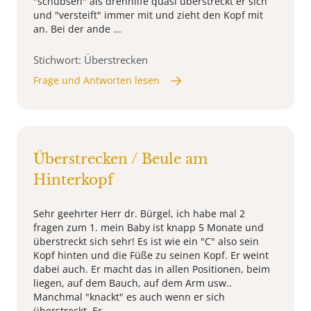
"schubsen" als drehhilfe quasi überstreckt er sich
und "versteift" immer mit und zieht den Kopf mit
an. Bei der ande ...
Stichwort: Überstrecken
Frage und Antworten lesen
Überstrecken / Beule am
Hinterkopf
Sehr geehrter Herr dr. Bürgel, ich habe mal 2
fragen zum 1. mein Baby ist knapp 5 Monate und
überstreckt sich sehr! Es ist wie ein "C" also sein
Kopf hinten und die Füße zu seinen Kopf. Er weint
dabei auch. Er macht das in allen Positionen, beim
liegen, auf dem Bauch, auf dem Arm usw..
Manchmal "knackt" es auch wenn er sich
überstreckt. Er ...