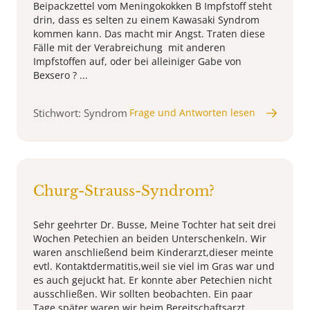
Beipackzettel vom Meningokokken B Impfstoff steht
drin, dass es selten zu einem Kawasaki Syndrom
kommen kann. Das macht mir Angst. Traten diese
Fälle mit der Verabreichung mit anderen
Impfstoffen auf, oder bei alleiniger Gabe von
Bexsero ? ...
Stichwort: Syndrom
Frage und Antworten lesen
Churg-Strauss-Syndrom?
Sehr geehrter Dr. Busse, Meine Tochter hat seit drei
Wochen Petechien an beiden Unterschenkeln. Wir
waren anschließend beim Kinderarzt,dieser meinte
evtl. Kontaktdermatitis,weil sie viel im Gras war und
es auch gejuckt hat. Er konnte aber Petechien nicht
ausschließen. Wir sollten beobachten. Ein paar
Tage später waren wir beim Bereitschaftsarzt ...