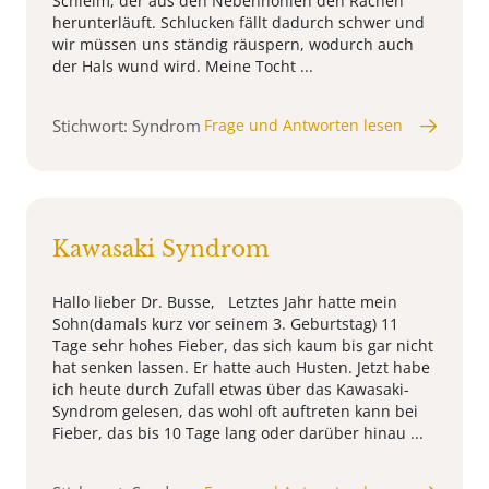
Schleim, der aus den Nebenhöhlen den Rachen
herunterläuft. Schlucken fällt dadurch schwer und
wir müssen uns ständig räuspern, wodurch auch
der Hals wund wird. Meine Tocht ...
Stichwort: Syndrom
Frage und Antworten lesen
Kawasaki Syndrom
Hallo lieber Dr. Busse, Letztes Jahr hatte mein
Sohn(damals kurz vor seinem 3. Geburtstag) 11
Tage sehr hohes Fieber, das sich kaum bis gar nicht
hat senken lassen. Er hatte auch Husten. Jetzt habe
ich heute durch Zufall etwas über das Kawasaki-
Syndrom gelesen, das wohl oft auftreten kann bei
Fieber, das bis 10 Tage lang oder darüber hinau ...