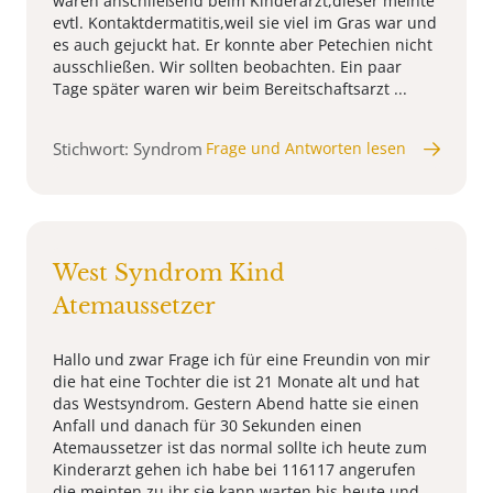
waren anschließend beim Kinderarzt,dieser meinte
evtl. Kontaktdermatitis,weil sie viel im Gras war und
es auch gejuckt hat. Er konnte aber Petechien nicht
ausschließen. Wir sollten beobachten. Ein paar
Tage später waren wir beim Bereitschaftsarzt ...
Stichwort: Syndrom
Frage und Antworten lesen
West Syndrom Kind
Atemaussetzer
Hallo und zwar Frage ich für eine Freundin von mir
die hat eine Tochter die ist 21 Monate alt und hat
das Westsyndrom. Gestern Abend hatte sie einen
Anfall und danach für 30 Sekunden einen
Atemaussetzer ist das normal sollte ich heute zum
Kinderarzt gehen ich habe bei 116117 angerufen
die meinten zu ihr sie kann warten bis heute und